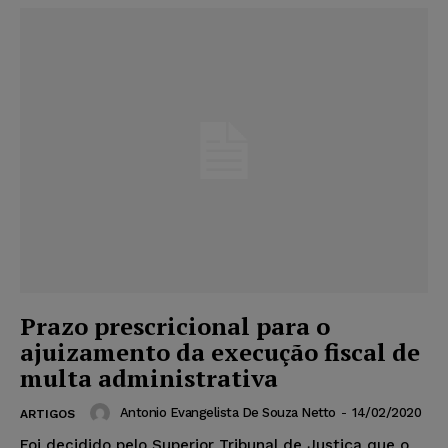
Prazo prescricional para o
ajuizamento da execução fiscal de
multa administrativa
Antonio Evangelista De Souza Netto
-
14/02/2020
ARTIGOS
Foi decidido pelo Superior Tribunal de Justiça que o