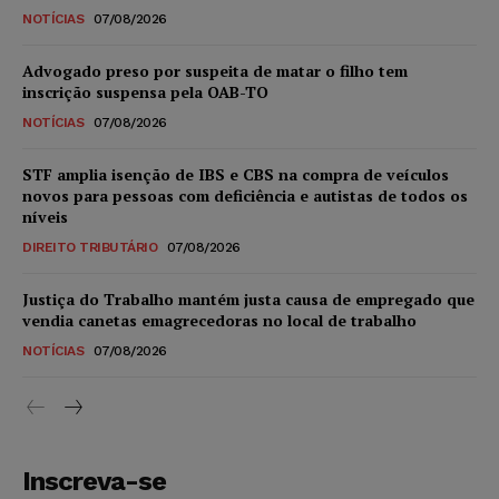
NOTÍCIAS
07/08/2026
Advogado preso por suspeita de matar o filho tem
inscrição suspensa pela OAB-TO
NOTÍCIAS
07/08/2026
STF amplia isenção de IBS e CBS na compra de veículos
novos para pessoas com deficiência e autistas de todos os
níveis
DIREITO TRIBUTÁRIO
07/08/2026
Justiça do Trabalho mantém justa causa de empregado que
vendia canetas emagrecedoras no local de trabalho
NOTÍCIAS
07/08/2026
Inscreva-se