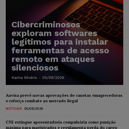
Cibercriminosos
exploram softwares
legítimos para instalar
ferramentas de acesso
remoto em ataques
silenciosos
Karina Silvério
-
05/08/2026
Anvisa prevê novas aprovações de canetas emagrecedoras
e reforça combate ao mercado ilegal
NOTÍCIAS
05/08/2026
CNJ extingue aposentadoria compulsória como punição
máxima para magistrados e regulamenta perda do cargo