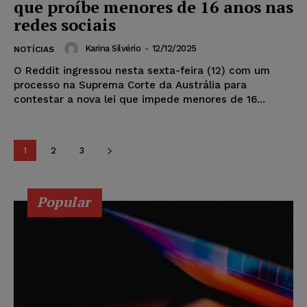
que proíbe menores de 16 anos nas
redes sociais
Karina Silvério
-
12/12/2025
NOTÍCIAS
O Reddit ingressou nesta sexta-feira (12) com um
processo na Suprema Corte da Austrália para
contestar a nova lei que impede menores de 16...
1
2
3
Popular