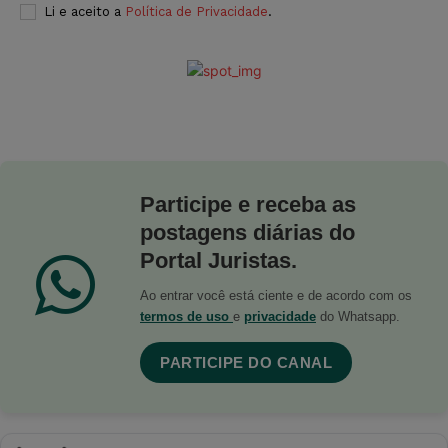
Li e aceito a
Política de Privacidade
.
Participe e receba as
postagens diárias do
Portal Juristas.
Ao entrar você está ciente e de acordo com os
termos de uso
e
privacidade
do Whatsapp.
PARTICIPE DO CANAL