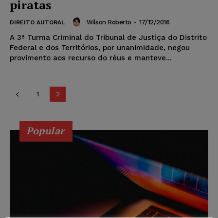
piratas
Wilson Roberto
-
17/12/2016
DIREITO AUTORAL
A 3ª Turma Criminal do Tribunal de Justiça do Distrito
Federal e dos Territórios, por unanimidade, negou
provimento aos recurso do réus e manteve...
1
2
Popular