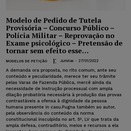
Modelo de Pedido de Tutela
Provisória – Concurso Público –
Polícia Militar – Reprovação no
Exame psicológico – Pretensão de
tornar sem efeito esse...
Juristas
-
27/01/2022
MODELOS DE PETIÇÃO
A demanda ora proposta, no rito comum, ante seu
conteúdo e peculiaridade, merece ter seu trâmite
pelas Varas de Fazenda Pública, mercê ainda da
necessidade de instrução processual com ampla
dilação probatória necessária à produção das provas
contrastáveis a ofensa à dignidade da pessoa
humana presente in casu.Pugna também ao autor,
pela observância do conteúdo da norma
constitucional insculpida no art. 5º, LV que trata da
ampla defesa, contraditório, meios e recursos a ela