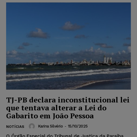
TJ-PB declara inconstitucional lei
que tentava alterar a Lei do
Gabarito em João Pessoa
Karina Silvério
-
15/10/2025
NOTÍCIAS
O Órgão Especial do Tribunal de Justiça da Paraíba