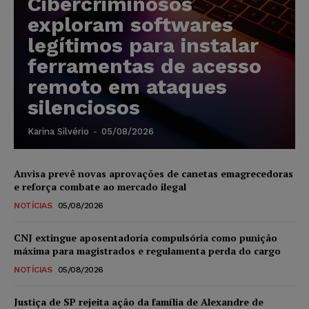
Cibercriminosos
exploram softwares
legítimos para instalar
ferramentas de acesso
remoto em ataques
silenciosos
Karina Silvério
-
05/08/2026
Anvisa prevê novas aprovações de canetas emagrecedoras
e reforça combate ao mercado ilegal
NOTÍCIAS
05/08/2026
CNJ extingue aposentadoria compulsória como punição
máxima para magistrados e regulamenta perda do cargo
NOTÍCIAS
05/08/2026
Justiça de SP rejeita ação da família de Alexandre de