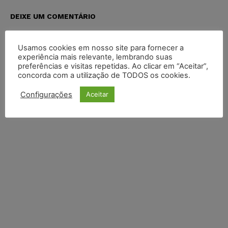
DEIXE UM COMENTÁRIO
Default Comments (0)
Facebook Comments
Disqus Comments
Usamos cookies em nosso site para fornecer a
experiência mais relevante, lembrando suas
preferências e visitas repetidas. Ao clicar em “Aceitar”,
concorda com a utilização de TODOS os cookies.
Configurações
Aceitar