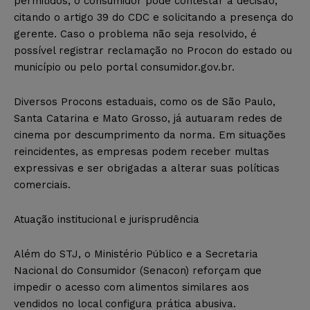
permitidos, o consumidor pode contestar a decisão,
citando o artigo 39 do CDC e solicitando a presença do
gerente. Caso o problema não seja resolvido, é
possível registrar reclamação no Procon do estado ou
município ou pelo portal consumidor.gov.br.
Diversos Procons estaduais, como os de São Paulo,
Santa Catarina e Mato Grosso, já autuaram redes de
cinema por descumprimento da norma. Em situações
reincidentes, as empresas podem receber multas
expressivas e ser obrigadas a alterar suas políticas
comerciais.
Atuação institucional e jurisprudência
Além do STJ, o Ministério Público e a Secretaria
Nacional do Consumidor (Senacon) reforçam que
impedir o acesso com alimentos similares aos
vendidos no local configura prática abusiva.