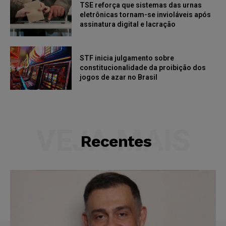
TSE reforça que sistemas das urnas
eletrônicas tornam-se invioláveis após
assinatura digital e lacração
STF inicia julgamento sobre
constitucionalidade da proibição dos
jogos de azar no Brasil
VEJA MAIS
Recentes