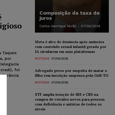
Composição da taxa de
é
juros
igioso
Carlos Henrique Abrão
-
07/08/2026
Meta é alvo de denúncia após anúncios
com conteúdo sexual infantil gerado por
IA circularem em suas plataformas
na Taques
a, por
NOTÍCIAS
07/08/2026
 Delegacia
cradi), foi
Advogado preso por suspeita de matar o
tolerância
filho tem inscrição suspensa pela OAB-TO
NOTÍCIAS
07/08/2026
STF amplia isenção de IBS e CBS na
compra de veículos novos para pessoas
com deficiência e autistas de todos os
níveis