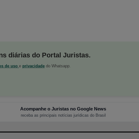
s diárias do Portal Juristas.
os de uso
e
privacidade
do Whatsapp.
Acompanhe o Juristas no Google News
receba as principais notícias jurídicas do Brasil