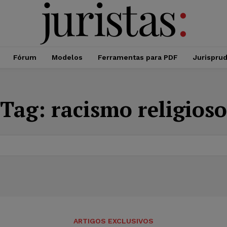
Fórum
Modelos
Ferramentas para PDF
Jurispru
Tag:
racismo religioso
ARTIGOS EXCLUSIVOS