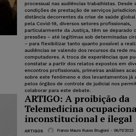
processual nas audiências trabalhistas. Desde 
condições de prestação de serviços jurisdicion
distância decorrentes da crise de saúde globa
pela Covid-19, diversos setores profissionais,
particularmente da Justiça, têm se deparado
pressões – até legítimas sob determinadas cir
– para flexibilizar tanto quanto possível a rea
audiências se valendo dos recursos da rede mu
computadores. A troca de experiências que p
constatar a partir dos relatos expostos em div
encontros profissionais, primeiras análises ac
sobre este fenômeno e dos levantamentos já
pelos órgãos de controle de judicial nos perm
colaborar para este debate.
ARTIGO: A proibição da
Telemedicina ocupaciona
inconstitucional e ilegal
Franco Mauro Russo Brugioni
-
06/11/2023
ARTIGOS