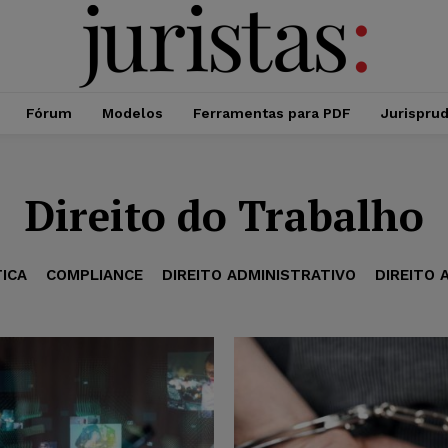
Fórum
Modelos
Ferramentas para PDF
Jurispru
Direito do Trabalho
TICA
COMPLIANCE
DIREITO ADMINISTRATIVO
DIREITO 