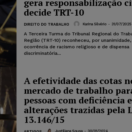
gera responsabilização ci
decide TRT-10
Karina Silvério
-
31/07/2025
DIREITO DO TRABALHO
A Terceira Turma do Tribunal Regional do Trab
Região (TRT-10) reconheceu, por unanimidade,
ocorrência de racismo religioso e de dispensa
discriminatória...
A efetividade das cotas n
mercado de trabalho par
pessoas com deficiência e
alterações trazidas pela L
13.146/15
Justiliana Sousa
-
30/01/2024
ARTIGOS