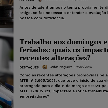
Antes de adentramos no tema propriamente di
artigo, se faz necessário entender a evolução 
pessoa com deficiência.
Trabalho aos domingos e
feriados: quais os impact
recentes alterações?
Carlos Nogueira
-
12/01/2024
DESTAQUES
Como as recentes alterações promovidas pela 
MTE nº 3.665/2023, que teve o início de sua v
prorrogado para o dia 1º de março de 2024 pel
MTE 3.708/2023, impactam a rotina trabalhist
empregadores?