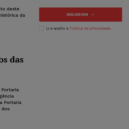
to deste
histórica da
INSCREVER
Li e aceito a
Política de privacidade
.
os das
Portaria
igência
a Portaria
a dos