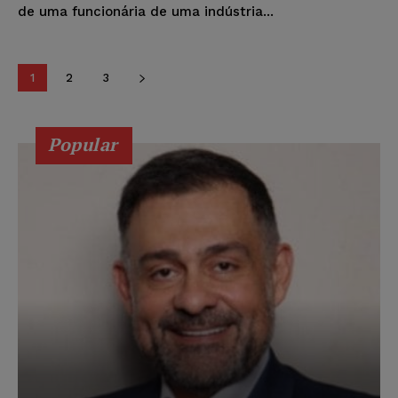
de uma funcionária de uma indústria...
1
2
3
Popular