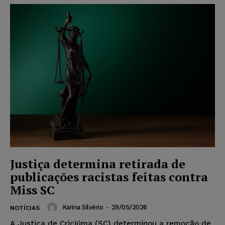
Justiça determina retirada de
publicações racistas feitas contra
Miss SC
Karina Silvério
-
29/05/2026
NOTÍCIAS
A Justiça de Criciúma (SC) determinou a remoção de