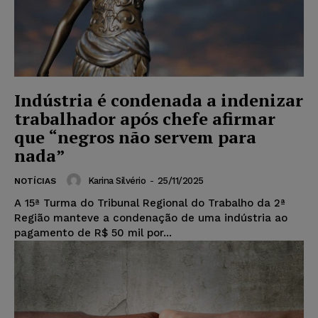
Indústria é condenada a indenizar
trabalhador após chefe afirmar
que “negros não servem para
nada”
Karina Silvério
-
25/11/2025
NOTÍCIAS
A 15ª Turma do Tribunal Regional do Trabalho da 2ª
Região manteve a condenação de uma indústria ao
pagamento de R$ 50 mil por...