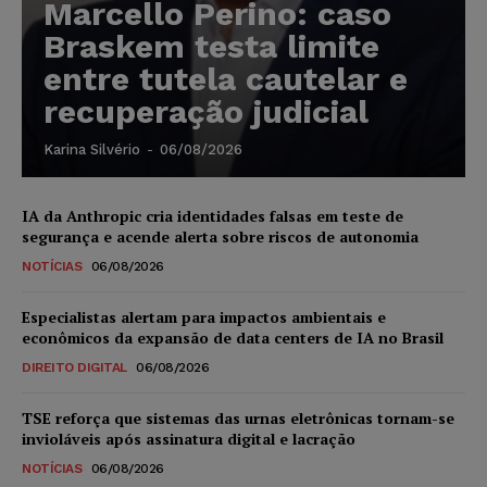
Marcello Perino: caso
Braskem testa limite
entre tutela cautelar e
recuperação judicial
Karina Silvério
-
06/08/2026
IA da Anthropic cria identidades falsas em teste de
segurança e acende alerta sobre riscos de autonomia
NOTÍCIAS
06/08/2026
Especialistas alertam para impactos ambientais e
econômicos da expansão de data centers de IA no Brasil
DIREITO DIGITAL
06/08/2026
TSE reforça que sistemas das urnas eletrônicas tornam-se
invioláveis após assinatura digital e lacração
NOTÍCIAS
06/08/2026