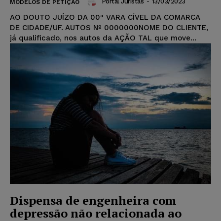
Portal Juristas
-
13/03/2023
MODELOS DE PETIÇÃO
AO DOUTO JUÍZO DA 00ª VARA CÍVEL DA COMARCA
DE CIDADE/UF. AUTOS Nº 0000000NOME DO CLIENTE,
já qualificado, nos autos da AÇÃO TAL que move...
Dispensa de engenheira com
depressão não relacionada ao