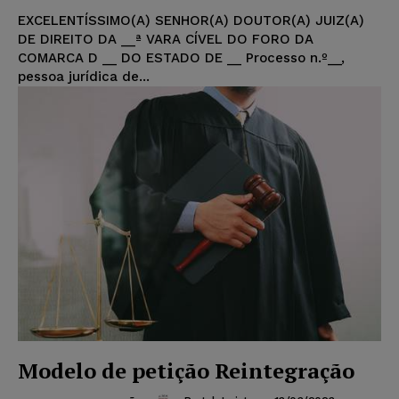
EXCELENTÍSSIMO(A) SENHOR(A) DOUTOR(A) JUIZ(A)
DE DIREITO DA __ª VARA CÍVEL DO FORO DA
COMARCA D __ DO ESTADO DE __ Processo n.º__,
pessoa jurídica de...
Modelo de petição Reintegração