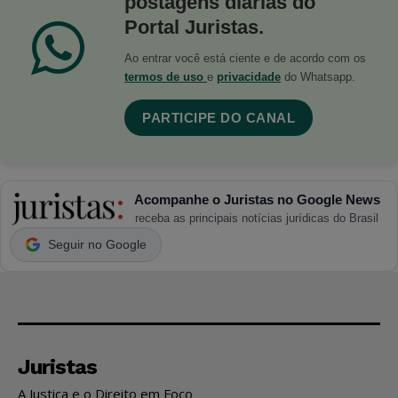
postagens diárias do
Portal Juristas.
Ao entrar você está ciente e de acordo com os
termos de uso
e
privacidade
do Whatsapp.
PARTICIPE DO CANAL
Acompanhe o Juristas no Google News
receba as principais notícias jurídicas do Brasil
Seguir no Google
Juristas
A Justiça e o Direito em Foco