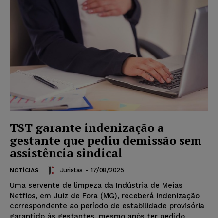
TST garante indenização a
gestante que pediu demissão sem
assistência sindical
Juristas
-
17/08/2025
NOTÍCIAS
Uma servente de limpeza da Indústria de Meias
Netfios, em Juiz de Fora (MG), receberá indenização
correspondente ao período de estabilidade provisória
garantido às gestantes, mesmo após ter pedido