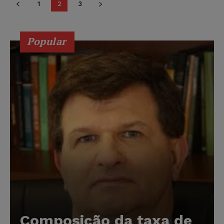
1
2
3
Popular
Composição da taxa de