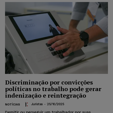
Discriminação por convicções
políticas no trabalho pode gerar
indenização e reintegração
Juristas
-
25/10/2025
NOTÍCIAS
Demitir ou perseguir um trabalhador por suas