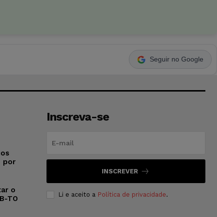
Seguir no Google
Inscreva-se
ios
o por
INSCREVER
ar o
Li e aceito a
Política de privacidade
.
AB-TO