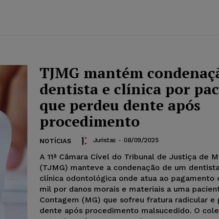
TJMG mantém condenaçã
dentista e clínica por pa
que perdeu dente após
procedimento
Juristas
-
08/09/2025
NOTÍCIAS
A 11ª Câmara Cível do Tribunal de Justiça de M
(TJMG) manteve a condenação de um dentista
clínica odontológica onde atua ao pagamento 
mil por danos morais e materiais a uma pacien
Contagem (MG) que sofreu fratura radicular e
dente após procedimento malsucedido. O cole