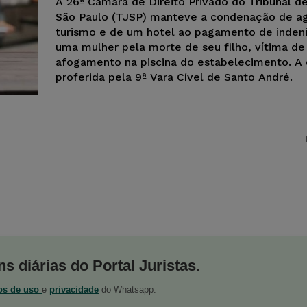
A 26ª Câmara de Direito Privado do Tribunal d
São Paulo (TJSP) manteve a condenação de a
turismo e de um hotel ao pagamento de inden
uma mulher pela morte de seu filho, vítima de
afogamento na piscina do estabelecimento. A 
proferida pela 9ª Vara Cível de Santo André.
s diárias do Portal Juristas.
os de uso
e
privacidade
do Whatsapp.