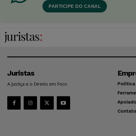
PARTICIPE DO CANAL
Juristas
Empr
A Justiça e o Direito em Foco
Política
Ferrame
Apoiado
Contat