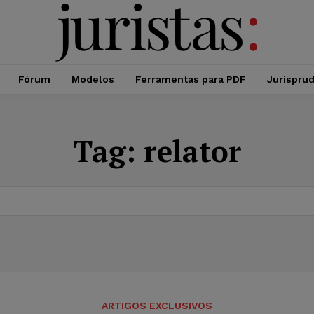
Fórum
Modelos
Ferramentas para PDF
Jurispru
Tag:
relator
ARTIGOS EXCLUSIVOS