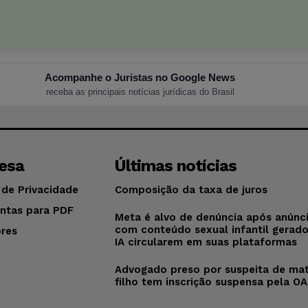
Acompanhe o Juristas no Google News
receba as principais notícias jurídicas do Brasil
esa
Últimas notícias
 de Privacidade
Composição da taxa de juros
ntas para PDF
Meta é alvo de denúncia após anúnc
com conteúdo sexual infantil gerad
res
IA circularem em suas plataformas
o
Advogado preso por suspeita de mat
filho tem inscrição suspensa pela O