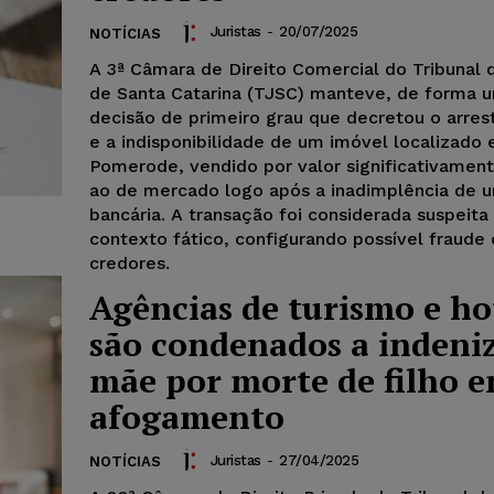
Juristas
-
20/07/2025
NOTÍCIAS
A 3ª Câmara de Direito Comercial do Tribunal 
de Santa Catarina (TJSC) manteve, de forma 
decisão de primeiro grau que decretou o arres
e a indisponibilidade de um imóvel localizado
Pomerode, vendido por valor significativamente
ao de mercado logo após a inadimplência de u
bancária. A transação foi considerada suspeita
contexto fático, configurando possível fraude 
credores.
Agências de turismo e ho
são condenados a indeni
mãe por morte de filho 
afogamento
Juristas
-
27/04/2025
NOTÍCIAS