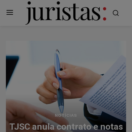
NOTÍCIAS
TJSC anula contrato e notas