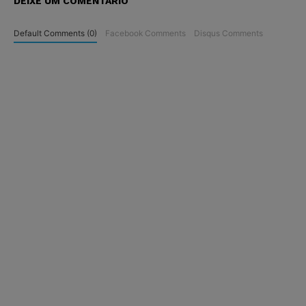
DEIXE UM COMENTÁRIO
Default Comments (0)
Facebook Comments
Disqus Comments