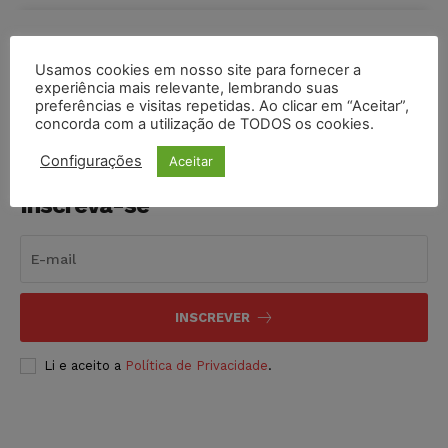
COMPARTILHE
Usamos cookies em nosso site para fornecer a
experiência mais relevante, lembrando suas
preferências e visitas repetidas. Ao clicar em “Aceitar”,
concorda com a utilização de TODOS os cookies.
Configurações
Aceitar
Inscreva-se
INSCREVER
Li e aceito a
Política de Privacidade
.