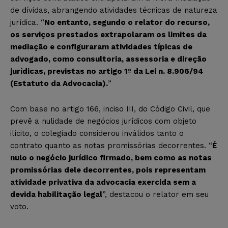
de dívidas, abrangendo atividades técnicas de natureza
jurídica. “
No entanto, segundo o relator do recurso,
os serviços prestados extrapolaram os limites da
mediação e configuraram atividades típicas de
advogado, como consultoria, assessoria e direção
jurídicas, previstas no artigo 1º da Lei n. 8.906/94
(Estatuto da Advocacia).
”
Com base no artigo 166, inciso III, do Código Civil, que
prevê a nulidade de negócios jurídicos com objeto
ilícito, o colegiado considerou inválidos tanto o
contrato quanto as notas promissórias decorrentes. “
É
nulo o negócio jurídico firmado, bem como as notas
promissórias dele decorrentes, pois representam
atividade privativa da advocacia exercida sem a
devida habilitação legal
”, destacou o relator em seu
voto.