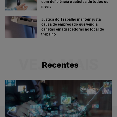
com deficiência e autistas de todos os
níveis
Justiça do Trabalho mantém justa
causa de empregado que vendia
canetas emagrecedoras no local de
trabalho
VEJA MAIS
Recentes