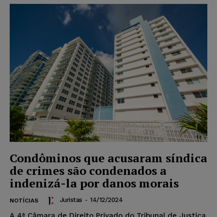
Condôminos que acusaram síndica
de crimes são condenados a
indenizá-la por danos morais
Juristas
-
14/12/2024
NOTÍCIAS
A 4ª Câmara de Direito Privado do Tribunal de Justiça