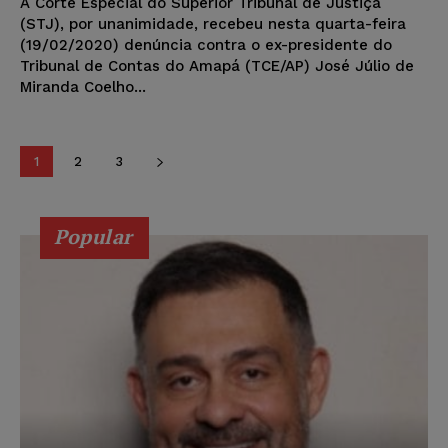
A Corte Especial do Superior Tribunal de Justiça
(STJ), por unanimidade, recebeu nesta quarta-feira
(19/02/2020) denúncia contra o ex-presidente do
Tribunal de Contas do Amapá (TCE/AP) José Júlio de
Miranda Coelho...
1
2
3
Popular