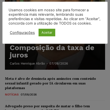
Usamos cookies em nosso site para fornecer a
experiência mais relevante, lembrando suas
preferências e visitas repetidas. Ao clicar em “Aceitar”,
concorda com a utilização de TODOS os cookies.
Configurações
Aceitar
Composição da taxa de
juros
Carlos Henrique Abrão
-
07/08/2026
Meta é alvo de denúncia após anúncios com conteúdo
sexual infantil gerado por IA circularem em suas
plataformas
NOTÍCIAS
07/08/2026
Advogado preso por suspeita de matar o filho tem