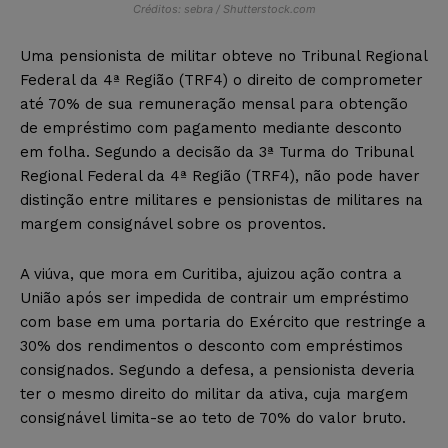
Créditos: sebra / Shutterstock.com
Uma pensionista de militar obteve no Tribunal Regional
Federal da 4ª Região (TRF4) o direito de comprometer
até 70% de sua remuneração mensal para obtenção
de empréstimo com pagamento mediante desconto
em folha. Segundo a decisão da 3ª Turma do Tribunal
Regional Federal da 4ª Região (TRF4), não pode haver
distinção entre militares e pensionistas de militares na
margem consignável sobre os proventos.
A viúva, que mora em Curitiba, ajuizou ação contra a
União após ser impedida de contrair um empréstimo
com base em uma portaria do Exército que restringe a
30% dos rendimentos o desconto com empréstimos
consignados. Segundo a defesa, a pensionista deveria
ter o mesmo direito do militar da ativa, cuja margem
consignável limita-se ao teto de 70% do valor bruto.