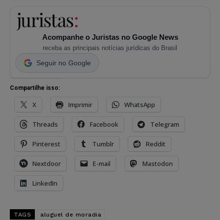
Acompanhe o Juristas no Google News
receba as principais notícias jurídicas do Brasil
Seguir no Google
Compartilhe isso:
X
Imprimir
WhatsApp
Threads
Facebook
Telegram
Pinterest
Tumblr
Reddit
Nextdoor
E-mail
Mastodon
LinkedIn
TAGS
aluguel de moradia