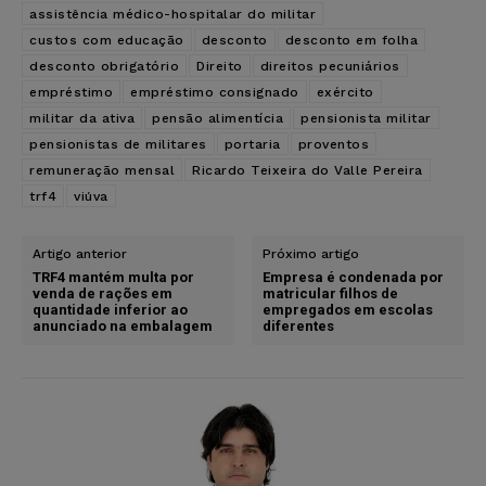
assistência médico-hospitalar do militar
custos com educação
desconto
desconto em folha
desconto obrigatório
Direito
direitos pecuniários
empréstimo
empréstimo consignado
exército
militar da ativa
pensão alimentícia
pensionista militar
pensionistas de militares
portaria
proventos
remuneração mensal
Ricardo Teixeira do Valle Pereira
trf4
viúva
Artigo anterior
Próximo artigo
TRF4 mantém multa por
Empresa é condenada por
venda de rações em
matricular filhos de
quantidade inferior ao
empregados em escolas
anunciado na embalagem
diferentes