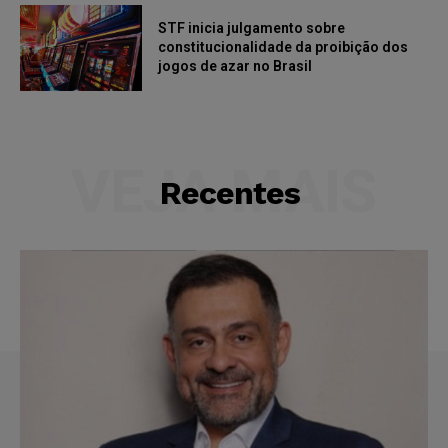
STF inicia julgamento sobre
constitucionalidade da proibição dos
jogos de azar no Brasil
VEJA MAIS
Recentes