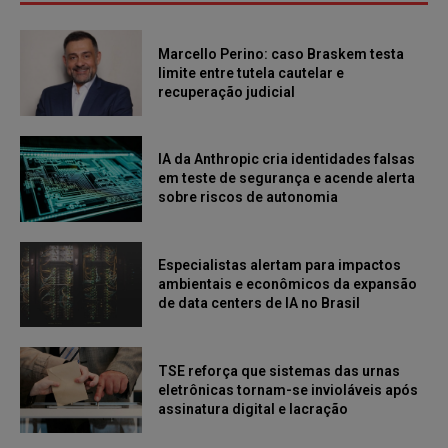
Marcello Perino: caso Braskem testa
limite entre tutela cautelar e
recuperação judicial
IA da Anthropic cria identidades falsas
em teste de segurança e acende alerta
sobre riscos de autonomia
Especialistas alertam para impactos
ambientais e econômicos da expansão
de data centers de IA no Brasil
TSE reforça que sistemas das urnas
eletrônicas tornam-se invioláveis após
assinatura digital e lacração