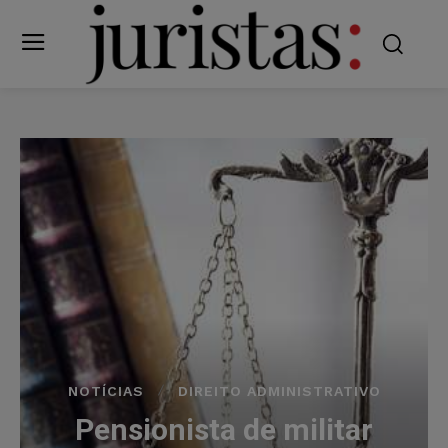
NOTÍCIAS
DIREITO ADMINISTRATIVO
Pensionista de militar