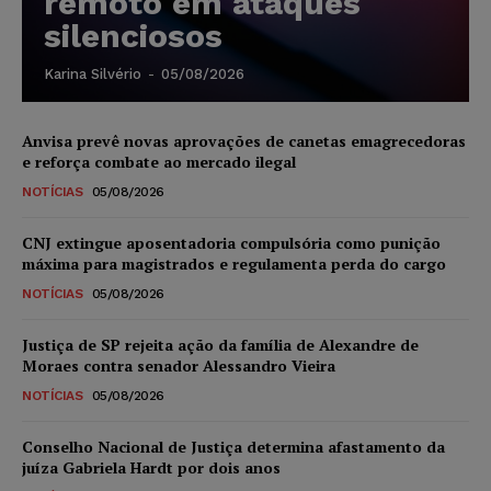
remoto em ataques
silenciosos
Karina Silvério
-
05/08/2026
Anvisa prevê novas aprovações de canetas emagrecedoras
e reforça combate ao mercado ilegal
NOTÍCIAS
05/08/2026
CNJ extingue aposentadoria compulsória como punição
máxima para magistrados e regulamenta perda do cargo
NOTÍCIAS
05/08/2026
Justiça de SP rejeita ação da família de Alexandre de
Moraes contra senador Alessandro Vieira
NOTÍCIAS
05/08/2026
Conselho Nacional de Justiça determina afastamento da
juíza Gabriela Hardt por dois anos