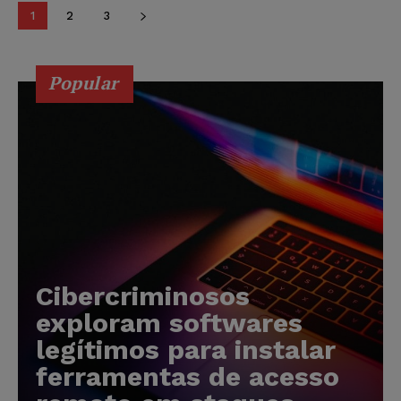
1
2
3
Popular
Cibercriminosos
exploram softwares
legítimos para instalar
ferramentas de acesso