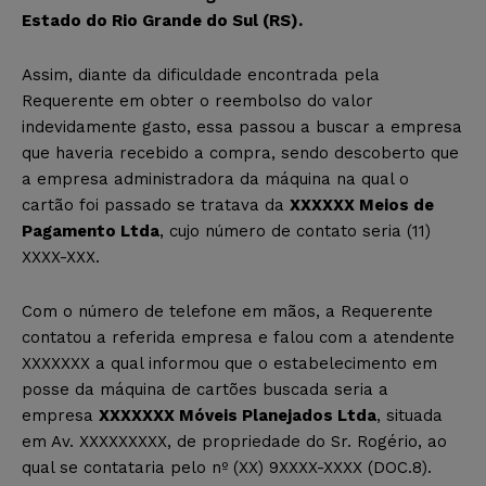
Estado do Rio Grande do Sul (RS).
Assim, diante da dificuldade encontrada pela
Requerente em obter o reembolso do valor
indevidamente gasto, essa passou a buscar a empresa
que haveria recebido a compra, sendo descoberto que
a empresa administradora da máquina na qual o
cartão foi passado se tratava da
XXXXXX Meios de
Pagamento Ltda
, cujo número de contato seria (11)
XXXX-XXX.
Com o número de telefone em mãos, a Requerente
contatou a referida empresa e falou com a atendente
XXXXXXX a qual informou que o estabelecimento em
posse da máquina de cartões buscada seria a
empresa
XXXXXXX Móveis Planejados Ltda
, situada
em Av. XXXXXXXXX, de propriedade do Sr. Rogério, ao
qual se contataria pelo nº (XX) 9XXXX-XXXX (DOC.8).