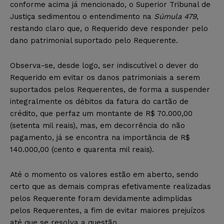
conforme acima já mencionado, o Superior Tribunal de
Justiça sedimentou o entendimento na
Súmula 479
,
restando claro que, o Requerido deve responder pelo
dano patrimonial suportado pelo Requerente.
Observa-se, desde logo, ser indiscutível o dever do
Requerido em evitar os danos patrimoniais a serem
suportados pelos Requerentes, de forma a suspender
integralmente os débitos da fatura do cartão de
crédito, que perfaz um montante de R$ 70.000,00
(setenta mil reais), mas, em decorrência do não
pagamento, já se encontra na importância de R$
140.000,00 (cento e quarenta mil reais).
Até o momento os valores estão em aberto, sendo
certo que as demais compras efetivamente realizadas
pelos Requerente foram devidamente adimplidas
pelos Requerentes, a fim de evitar maiores prejuízos
até que se resolva a questão.