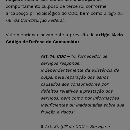
comportamento culposo de terceiro, conforme
arcabouço principiológico do CDC, bem como
artigo 37,
§6º da Constituição Federal
.
Vale mencionar novamente a previsão do
artigo 14 do
Código de Defesa do Consumidor
:
Art. 14, CDC –
“O fornecedor de
serviços responde,
independentemente da existência de
culpa, pela reparação dos danos
causados aos consumidores por
defeitos relativos à prestação dos
serviços, bem como por informações
insuficientes ou inadequadas sobre sua
fruição e riscos”.
6
Art. 3º, §2º do CDC – Serviço é