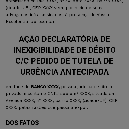
domiciliado na Rua XXXX, nº XX, apto XXXX, bairro XXXX,
(cidade-UF), CEP XXXX vem, por meio de seus
advogados infra-assinados, à presença de Vossa
Excelência, apresentar
AÇÃO DECLARATÓRIA DE
INEXIGIBILIDADE DE DÉBITO
C/C PEDIDO DE TUTELA DE
URGÊNCIA ANTECIPADA
em face de
BANCO XXXX,
pessoa jurídica de direito
privado
, inscrita no CNPJ sob o nº XXXX, situado em
Avenida XXXX, nº XXXX, bairro XXXX, (cidade-UF), CEP
XXXX, pelas razões que passa a expor.
DOS FATOS