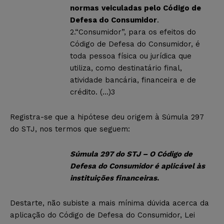
normas
veiculadas pelo Código de
Defesa do Consumidor
.
2.“Consumidor”, para os efeitos do
Código de Defesa do Consumidor, é
toda pessoa física ou jurídica que
utiliza, como destinatário final,
atividade bancária, financeira e de
crédito. (…)
3
Registra-se que a hipótese deu origem à Súmula 297
do STJ, nos termos que seguem:
Súmula 297 do STJ – O Código de
Defesa do Consumidor é aplicável às
instituições financeiras
.
Destarte, não subiste a mais mínima dúvida acerca da
aplicação do Código de Defesa do Consumidor, Lei