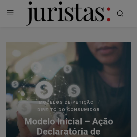
MODELOS DE PETIÇÃO
DIREITO DO CONSUMIDOR
Modelo Inicial – Ação
Declaratória de