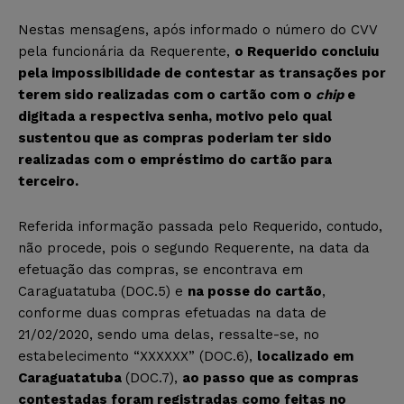
Nestas mensagens, após informado o número do CVV
pela funcionária da Requerente,
o Requerido concluiu
pela impossibilidade de contestar as transações por
terem sido realizadas com o cartão com o
chip
e
digitada a respectiva senha, motivo pelo qual
sustentou que as compras poderiam ter sido
realizadas com o empréstimo do cartão para
terceiro.
Referida informação passada pelo Requerido, contudo,
não procede, pois o segundo Requerente, na data da
efetuação das compras, se encontrava em
Caraguatatuba (DOC.5) e
na posse do cartão
,
conforme duas compras efetuadas na data de
21/02/2020, sendo uma delas, ressalte-se, no
estabelecimento “XXXXXX” (DOC.6),
localizado em
Caraguatatuba
(DOC.7),
ao passo que as compras
contestadas foram registradas como feitas no