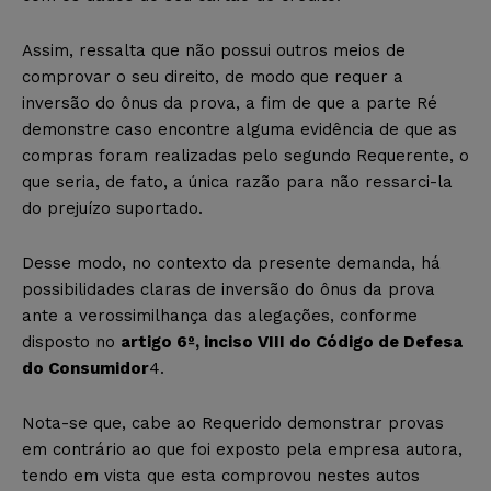
Assim, ressalta que não possui outros meios de
comprovar o seu direito, de modo que requer a
inversão do ônus da prova, a fim de que a parte Ré
demonstre caso encontre alguma evidência de que as
compras foram realizadas pelo segundo Requerente, o
que seria, de fato, a única razão para não ressarci-la
do prejuízo suportado.
Desse modo, no contexto da presente demanda, há
possibilidades claras de inversão do ônus da prova
ante a verossimilhança das alegações, conforme
disposto no
artigo 6º, inciso VIII do Código de Defesa
do Consumidor
4
.
Nota-se que, cabe ao Requerido demonstrar provas
em contrário ao que foi exposto pela empresa autora,
tendo em vista que esta comprovou nestes autos