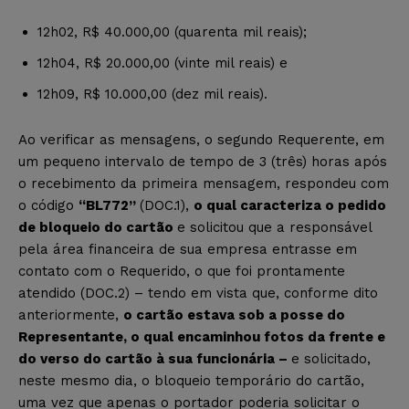
12h02, R$ 40.000,00 (quarenta mil reais);
12h04, R$ 20.000,00 (vinte mil reais) e
12h09, R$ 10.000,00 (dez mil reais).
Ao verificar as mensagens, o segundo Requerente, em
um pequeno intervalo de tempo de 3 (três) horas após
o recebimento da primeira mensagem, respondeu com
o código
“BL772”
(DOC.1),
o qual caracteriza o pedido
de bloqueio do cartão
e solicitou que a responsável
pela área financeira de sua empresa entrasse em
contato com o Requerido, o que foi prontamente
atendido (DOC.2) – tendo em vista que, conforme dito
anteriormente,
o cartão estava sob a posse do
Representante, o qual encaminhou fotos da frente e
do verso do cartão à sua funcionária –
e solicitado,
neste mesmo dia, o bloqueio temporário do cartão,
uma vez que apenas o portador poderia solicitar o