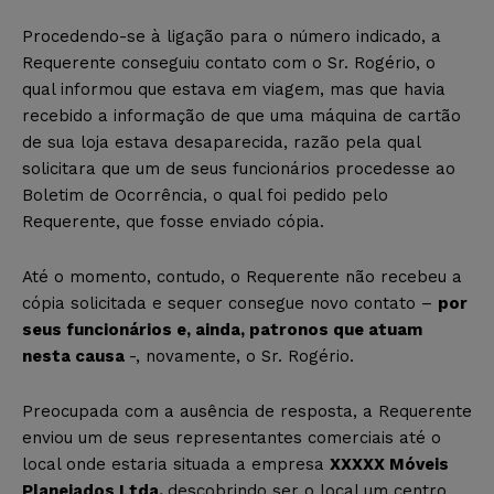
Procedendo-se à ligação para o número indicado, a
Requerente conseguiu contato com o Sr. Rogério, o
qual informou que estava em viagem, mas que havia
recebido a informação de que uma máquina de cartão
de sua loja estava desaparecida, razão pela qual
solicitara que um de seus funcionários procedesse ao
Boletim de Ocorrência, o qual foi pedido pelo
Requerente, que fosse enviado cópia.
Até o momento, contudo, o Requerente não recebeu a
cópia solicitada e sequer consegue novo contato –
por
seus funcionários e, ainda, patronos que atuam
nesta causa
-, novamente, o Sr. Rogério.
Preocupada com a ausência de resposta, a Requerente
enviou um de seus representantes comerciais até o
local onde estaria situada a empresa
XXXXX Móveis
Planejados Ltda,
descobrindo ser o local um centro