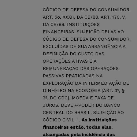
CÓDIGO DE DEFESA DO CONSUMIDOR.
ART. 5o, XXXII, DA CB/88. ART. 170, V,
DA CB/88. INSTITUIÇÕES
FINANCEIRAS. SUJEIÇÃO DELAS AO
CÓDIGO DE DEFESA DO CONSUMIDOR,
EXCLUÍDAS DE SUA ABRANGÊNCIA A
DEFINIÇÃO DO CUSTO DAS
OPERAÇÕES ATIVAS E A
REMUNERAÇÃO DAS OPERAÇÕES
PASSIVAS PRATICADAS NA
EXPLORAÇÃO DA INTERMEDIAÇÃO DE
DINHEIRO NA ECONOMIA [ART. 3º, §
2º, DO CDC]. MOEDA E TAXA DE
JUROS. DEVER-PODER DO BANCO
CENTRAL DO BRASIL. SUJEIÇÃO AO
CÓDIGO CIVIL. 1.
As instituições
financeiras estão, todas elas,
alcançadas pela incidência das