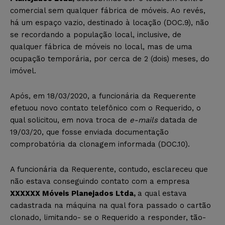
comercial sem qualquer fábrica de móveis. Ao revés,
há um espaço vazio, destinado à locação (DOC.9), não
se recordando a população local, inclusive, de
qualquer fábrica de móveis no local, mas de uma
ocupação temporária, por cerca de 2 (dois) meses, do
imóvel.
Após, em 18/03/2020, a funcionária da Requerente
efetuou novo contato telefônico com o Requerido, o
qual solicitou, em nova troca de
e-mails
datada de
19/03/20, que fosse enviada documentação
comprobatória da clonagem informada (DOC.10).
A funcionária da Requerente, contudo, esclareceu que
não estava conseguindo contato com a empresa
XXXXXX Móveis Planejados Ltda,
a qual estava
cadastrada na máquina na qual fora passado o cartão
clonado, limitando- se o Requerido a responder, tão-