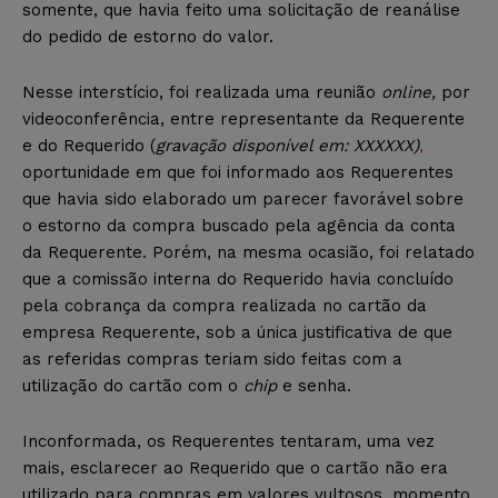
somente, que havia feito uma solicitação de reanálise
do pedido de estorno do valor.
Nesse interstício, foi realizada uma reunião
online,
por
videoconferência, entre representante da Requerente
e do Requerido (
gravação disponível em: XXXXXX)
,
oportunidade em que foi informado aos Requerentes
que havia sido elaborado um parecer favorável sobre
o estorno da compra buscado pela agência da conta
da Requerente. Porém, na mesma ocasião, foi relatado
que a comissão interna do Requerido havia concluído
pela cobrança da compra realizada no cartão da
empresa Requerente, sob a única justificativa de que
as referidas compras teriam sido feitas com a
utilização do cartão com o
chip
e senha.
Inconformada, os Requerentes tentaram, uma vez
mais, esclarecer ao Requerido que o cartão não era
utilizado para compras em valores vultosos, momento,