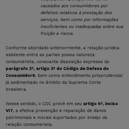
causados aos consumidores por
defeitos relativos à prestação dos
serviços, bem como por informações
insuficientes ou inadequadas sobre sua
fruição e riscos.
Conforme abordado anteriormente, a relação jurídica
existente entre as partes possui natureza
consumerista, consoante disposição expressa do
parágrafo 2º, artigo 3º do Código de Defesa do
Consumidor
6
, bem como entendimento jurisprudencial
já sedimentado no âmbito da Suprema Corte
brasileira.
Nesse sentido, o CDC prevê em seu
artigo 6º, inciso
VI
7
, a efetiva prevenção e reparação de danos
patrimoniais e morais suportados por ensejo da
relação consumerista.