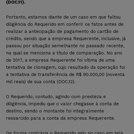
(DOC.11).
Portanto, estamos diante de um caso em que faltou
diligência do Requerido em conferir os fatos antes de
realizar a antecipação de pagamento do cartão de
crédito, sendo que a empresa Requerente, inclusive, já
passou por situação semelhante no passado recente,
na qual se menciona a título de comparação. No ano
de 2017, a empresa Requerente foi vítima de uma
tentativa de clonagem, cujo resultado da operação foi
a tentativa de transferência de R$ 90.000,00 (noventa
mil reais) de sua conta (DOC.12).
O Requerido, contudo, agindo com presteza e
diligência, impediu que o valor chegasse à conta de
destino, sendo o montante foi integralmente
ressarcido para a conta da empresa Requerente.
De forma contrária o Requerido agiu no caso em tela,