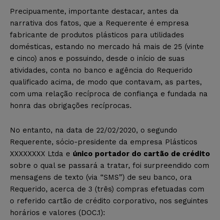
Precipuamente, importante destacar, antes da
narrativa dos fatos, que a Requerente é empresa
fabricante de produtos plásticos para utilidades
domésticas, estando no mercado há mais de 25 (vinte
e cinco) anos e possuindo, desde o início de suas
atividades, conta no banco e agência do Requerido
qualificado acima, de modo que contavam, as partes,
com uma relação recíproca de confiança e fundada na
honra
das obrigações recíprocas.
No entanto, na data de 22/02/2020, o segundo
Requerente, sócio-presidente da empresa Plásticos
XXXXXXXX Ltda e
único portador do cartão de crédito
sobre o qual se passará a tratar, foi surpreendido com
mensagens de texto (via “SMS”) de seu banco, ora
Requerido, acerca de 3 (três) compras efetuadas com
o referido cartão de crédito corporativo, nos seguintes
horários e valores (DOC.1):