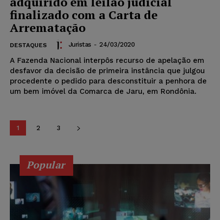
adquirido em leilão judicial
finalizado com a Carta de
Arrematação
Juristas
-
24/03/2020
DESTAQUES
A Fazenda Nacional interpôs recurso de apelação em
desfavor da decisão de primeira instância que julgou
procedente o pedido para desconstituir a penhora de
um bem imóvel da Comarca de Jaru, em Rondônia.
1
2
3
Popular