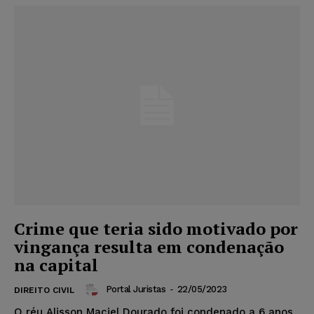
Crime que teria sido motivado por
vingança resulta em condenação
na capital
Portal Juristas
-
22/05/2023
DIREITO CIVIL
O réu Alisson Maciel Dourado foi condenado a 6 anos