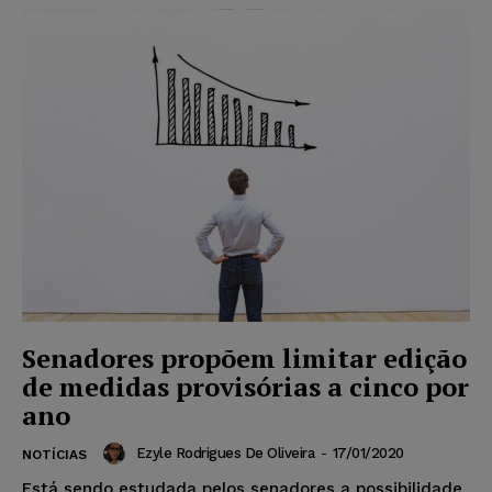
Senadores propõem limitar edição
de medidas provisórias a cinco por
ano
Ezyle Rodrigues De Oliveira
-
17/01/2020
NOTÍCIAS
Está sendo estudada pelos senadores a possibilidade