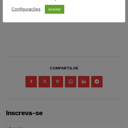
Configurações
Aceitar
COMPARTILHE
Inscreva-se