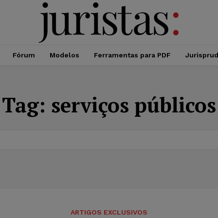
Fórum
Modelos
Ferramentas para PDF
Jurispru
Tag:
serviços públicos
ARTIGOS EXCLUSIVOS