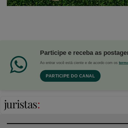
Participe e receba as postagen
Ao entrar você está ciente e de acordo com os
term
PARTICIPE DO CANAL