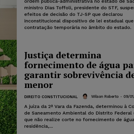
ordem pública-administrativa no estado de São
ministro Dias Toffoli, presidente do STF, susp
efeitos de decisão do TJ-SP que declarou
inconstitucional dispositivo de lei estadual que
contratação temporária no âmbito do estado.
Justiça determina
fornecimento de água pa
garantir sobrevivência d
menor
Wilson Roberto
-
09/01
DIREITO CONSTITUCIONAL
A juíza da 2ª Vara da Fazenda, determinou à 
de Saneamento Ambiental do Distrito Federal
que não realize corte no fornecimento de águ
residência,...