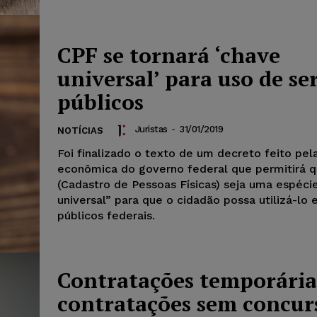
CPF se tornará ‘chave
universal’ para uso de se
públicos
Juristas
-
31/01/2019
NOTÍCIAS
Foi finalizado o texto de um decreto feito pel
econômica do governo federal que permitirá 
(Cadastro de Pessoas Físicas) seja uma espéci
universal” para que o cidadão possa utilizá-lo
públicos federais.
Contratações temporárias
contratações sem concur