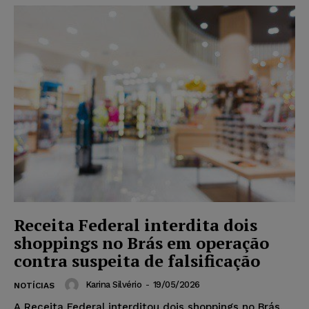
Receita Federal interdita dois
shoppings no Brás em operação
contra suspeita de falsificação
Karina Silvério
-
19/05/2026
NOTÍCIAS
A Receita Federal interditou dois shoppings no Brás,