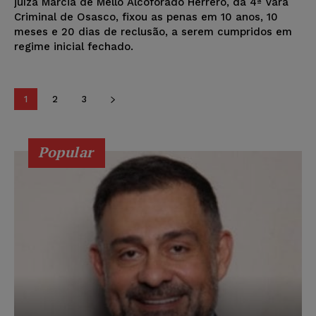
juíza Márcia de Mello Alcoforado Herrero, da 4ª Vara
Criminal de Osasco, fixou as penas em 10 anos, 10
meses e 20 dias de reclusão, a serem cumpridos em
regime inicial fechado.
1
2
3
Popular