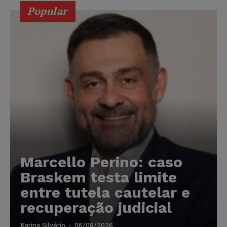
Popular
Marcello Perino: caso
Braskem testa limite
entre tutela cautelar e
recuperação judicial
Karina Silvério
-
06/08/2026