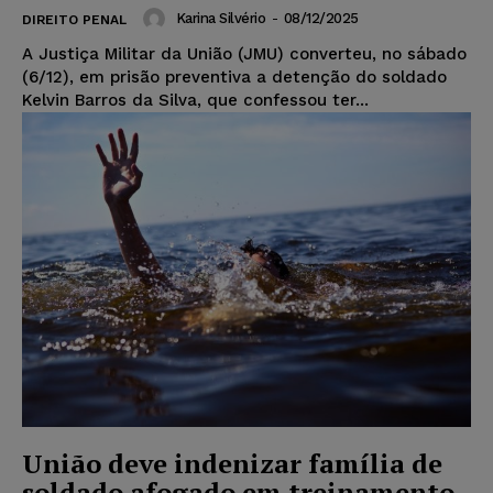
Karina Silvério
-
08/12/2025
DIREITO PENAL
A Justiça Militar da União (JMU) converteu, no sábado
(6/12), em prisão preventiva a detenção do soldado
Kelvin Barros da Silva, que confessou ter...
União deve indenizar família de
soldado afogado em treinamento