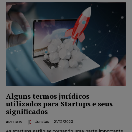
Alguns termos jurídicos
utilizados para Startups e seus
significados
Juristas
-
21/12/2023
ARTIGOS
As startups estão se tornando uma parte importante