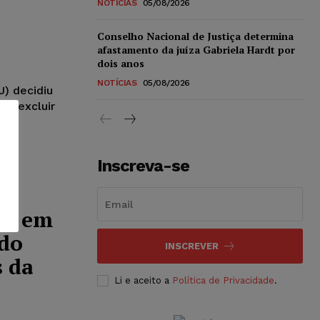
NOTÍCIAS
05/08/2026
Conselho Nacional de Justiça determina
afastamento da juíza Gabriela Hardt por
dois anos
NOTÍCIAS
05/08/2026
J) decidiu
em excluir
Inscreva-se
ra em
do
INSCREVER
s da
Li e aceito a
Política de Privacidade
.