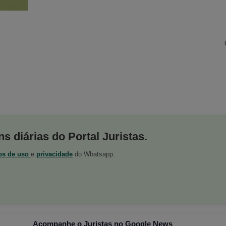
s diárias do Portal Juristas.
os de uso
e
privacidade
do Whatsapp.
Acompanhe o Juristas no Google News