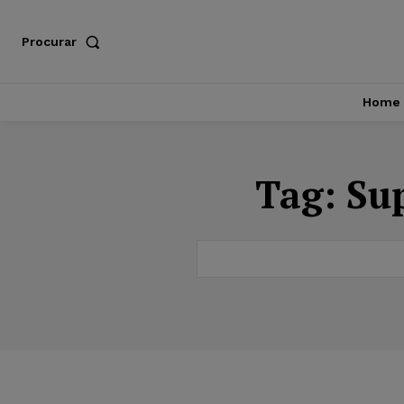
Procurar
Home
Tag:
Sup