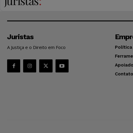
Juristas
Empr
A Justiça e o Direito em Foco
Política
Ferrame
Apoiado
Contat