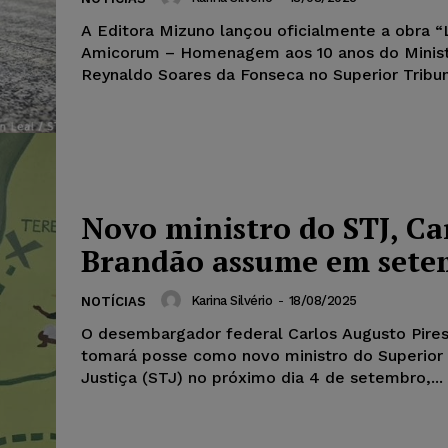
A Editora Mizuno lançou oficialmente a obra “
Amicorum – Homenagem aos 10 anos do Minis
Reynaldo Soares da Fonseca no Superior Tribuna
Novo ministro do STJ, Ca
Brandão assume em sete
Karina Silvério
-
18/08/2025
NOTÍCIAS
O desembargador federal Carlos Augusto Pire
tomará posse como novo ministro do Superior 
Justiça (STJ) no próximo dia 4 de setembro,...