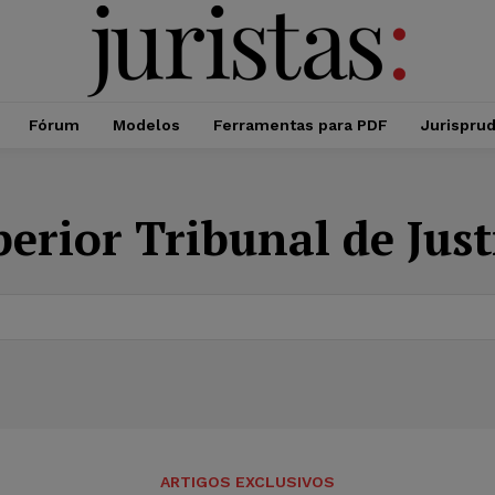
Fórum
Modelos
Ferramentas para PDF
Jurispru
erior Tribunal de Just
ARTIGOS EXCLUSIVOS