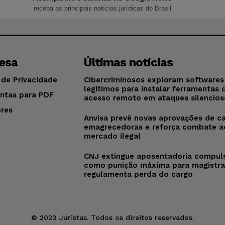
receba as principais notícias jurídicas do Brasil
esa
Últimas notícias
 de Privacidade
Cibercriminosos exploram softwares
legítimos para instalar ferramentas 
ntas para PDF
acesso remoto em ataques silencios
res
Anvisa prevê novas aprovações de c
o
emagrecedoras e reforça combate a
mercado ilegal
CNJ extingue aposentadoria compul
como punição máxima para magistra
regulamenta perda do cargo
© 2023 Juristas. Todos os direitos reservados.