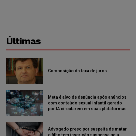
Últimas
Composição da taxa de juros
Meta é alvo de denúncia após anúncios
com conteúdo sexual infantil gerado
por IA circularem em suas plataformas
Advogado preso por suspeita de matar
o filho tem inscrição suspensa pela