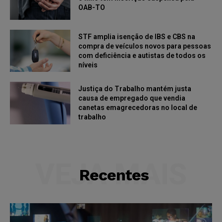
OAB-TO
STF amplia isenção de IBS e CBS na
compra de veículos novos para pessoas
com deficiência e autistas de todos os
níveis
Justiça do Trabalho mantém justa
causa de empregado que vendia
canetas emagrecedoras no local de
trabalho
VEJA MAIS
Recentes