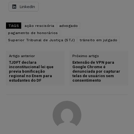
LinkedIn
TAGS
ação rescisória
advogado
pagamento de honorários
Superior Tribunal de Justiça (STJ)
trânsito em julgado
Artigo anterior
Próximo artigo
TJDFT declara
Extensão de VPN para
inconstitucional lei que
Google Chrome é
previa bonificação
denunciada por capturar
regional no Enem para
telas de usuários sem
estudantes do DF
consentimento