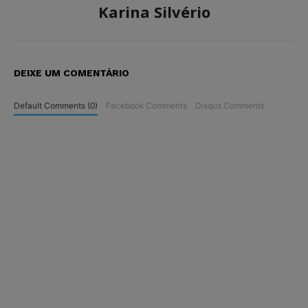
Karina Silvério
DEIXE UM COMENTÁRIO
Default Comments (0)
Facebook Comments
Disqus Comments