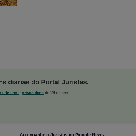
s diárias do Portal Juristas.
os de uso
e
privacidade
do Whatsapp.
Acompanhe o Juristas no Google News