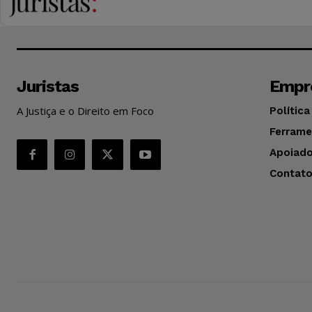
Juristas
Empr
A Justiça e o Direito em Foco
Política
Ferrame
Apoiado
Contat