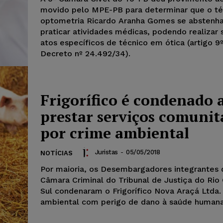
movido pelo MPE-PB para determinar que o t
optometria Ricardo Aranha Gomes se abstenh
praticar atividades médicas, podendo realizar
atos específicos de técnico em ótica (artigo 9
Decreto nº 24.492/34).
Frigorífico é condenado 
prestar serviços comunit
por crime ambiental
Juristas
-
05/05/2018
NOTÍCIAS
Por maioria, os Desembargadores integrantes 
Câmara Criminal do Tribunal de Justiça do Rio
Sul condenaram o Frigorífico Nova Araçá Ltda.
ambiental com perigo de dano à saúde humana.