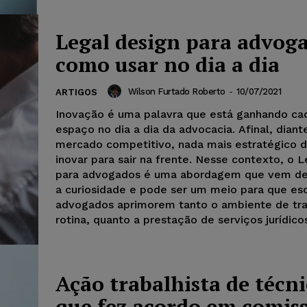
Legal design para advog
como usar no dia a dia
Wilson Furtado Roberto
-
10/07/2021
ARTIGOS
Inovação é uma palavra que está ganhando ca
espaço no dia a dia da advocacia. Afinal, dian
mercado competitivo, nada mais estratégico 
inovar para sair na frente. Nesse contexto, o 
para advogados é uma abordagem que vem d
a curiosidade e pode ser um meio para que esc
advogados aprimorem tanto o ambiente de tra
rotina, quanto a prestação de serviços jurídico
Ação trabalhista de técn
que fez acordo em comis