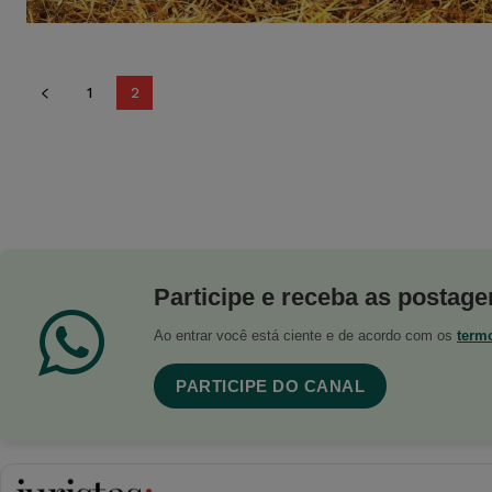
1
2
Participe e receba as postagen
Ao entrar você está ciente e de acordo com os
term
PARTICIPE DO CANAL