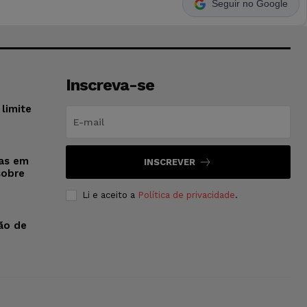
Seguir no Google
Inscreva-se
limite
sas em
INSCREVER
sobre
Li e aceito a
Política de privacidade
.
ão de