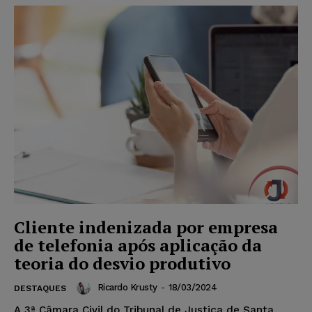
Cliente indenizada por empresa
de telefonia após aplicação da
teoria do desvio produtivo
Ricardo Krusty
-
18/03/2024
DESTAQUES
A 3ª Câmara Civil do Tribunal de Justiça de Santa