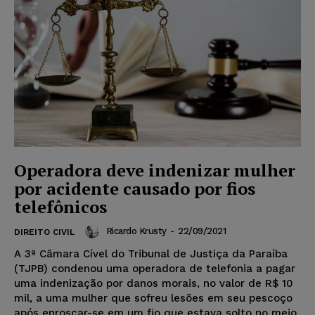
Operadora deve indenizar mulher
por acidente causado por fios
telefônicos
Ricardo Krusty
-
22/09/2021
DIREITO CIVIL
A 3ª Câmara Cível do Tribunal de Justiça da Paraíba
(TJPB) condenou uma operadora de telefonia a pagar
uma indenização por danos morais, no valor de R$ 10
mil, a uma mulher que sofreu lesões em seu pescoço
após enroscar-se em um fio que estava solto no meio