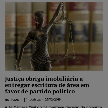
Justiça obriga imobiliária a
entregar escritura de área em
favor de partido político
Juristas
-
25/12/2016
NOTÍCIAS
A 4ª Câmara Civil do TJ manteve decisão da comarca