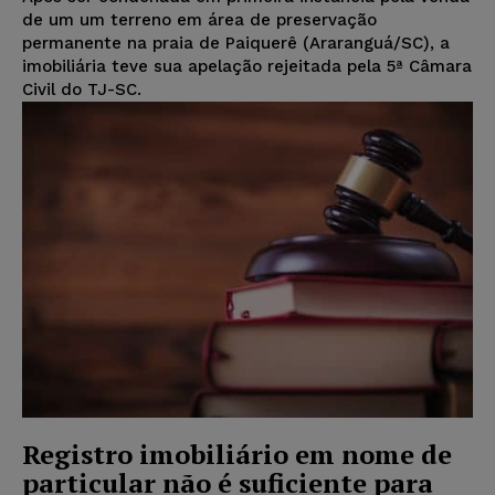
de um um terreno em área de preservação
permanente na praia de Paiquerê (Araranguá/SC), a
imobiliária teve sua apelação rejeitada pela 5ª Câmara
Civil do TJ-SC.
Registro imobiliário em nome de
particular não é suficiente para