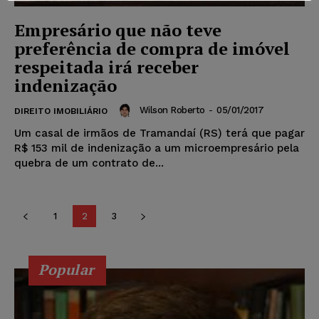
Empresário que não teve
preferência de compra de imóvel
respeitada irá receber
indenização
Wilson Roberto
-
05/01/2017
DIREITO IMOBILIÁRIO
Um casal de irmãos de Tramandaí (RS) terá que pagar
R$ 153 mil de indenização a um microempresário pela
quebra de um contrato de...
1
2
3
Popular