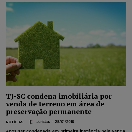
TJ-SC condena imobiliária por
venda de terreno em área de
preservação permanente
Juristas
-
29/01/2019
NOTÍCIAS
Após ser condenada em primeira instância pela venda