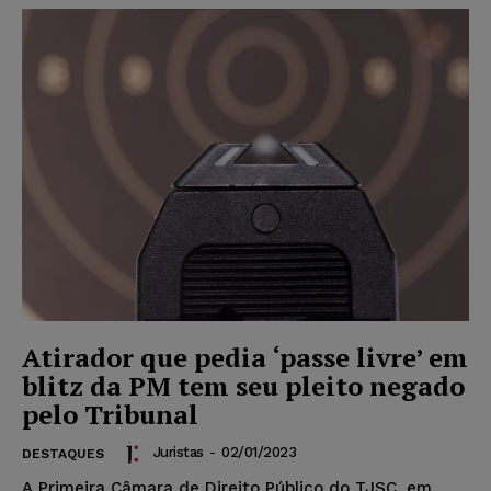
Atirador que pedia ‘passe livre’ em
blitz da PM tem seu pleito negado
pelo Tribunal
Juristas
-
02/01/2023
DESTAQUES
A Primeira Câmara de Direito Público do TJSC, em