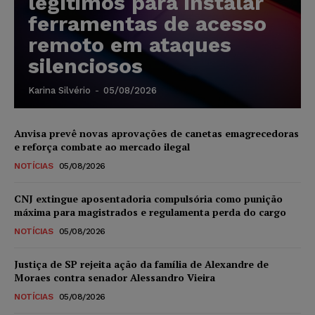
legítimos para instalar
ferramentas de acesso
remoto em ataques
silenciosos
Karina Silvério
-
05/08/2026
Anvisa prevê novas aprovações de canetas emagrecedoras
e reforça combate ao mercado ilegal
NOTÍCIAS
05/08/2026
CNJ extingue aposentadoria compulsória como punição
máxima para magistrados e regulamenta perda do cargo
NOTÍCIAS
05/08/2026
Justiça de SP rejeita ação da família de Alexandre de
Moraes contra senador Alessandro Vieira
NOTÍCIAS
05/08/2026