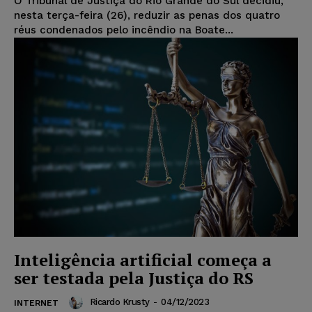
O Tribunal de Justiça do Rio Grande do Sul decidiu,
nesta terça-feira (26), reduzir as penas dos quatro
réus condenados pelo incêndio na Boate...
Inteligência artificial começa a
ser testada pela Justiça do RS
Ricardo Krusty
-
04/12/2023
INTERNET