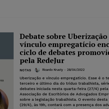
Debate sobre Uberização
vínculo empregatício en
ciclo de debates promovi
pela RedeJur
Ricardo Krusty
-
28/04/2022
NOTAS
Uberização e vínculo empregatício. Esse é o 
terceiro e último dia do tríduo trabalhista, sér
debates iniciada nesta quarta-feira (27/4) pel
Associação de Escritórios de Advogados Empre
sobre a legislação trabalhista. O evento desta 
(29/4), às 19h, contará com a presença dos a