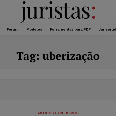
Fórum
Modelos
Ferramentas para PDF
Jurispru
Tag:
uberização
ARTIGOS EXCLUSIVOS