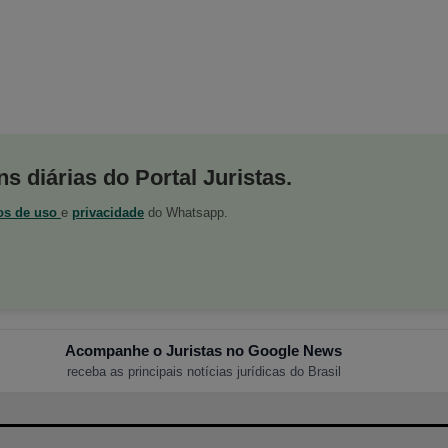
s diárias do Portal Juristas.
os de uso
e
privacidade
do Whatsapp.
Acompanhe o Juristas no Google News
receba as principais notícias jurídicas do Brasil