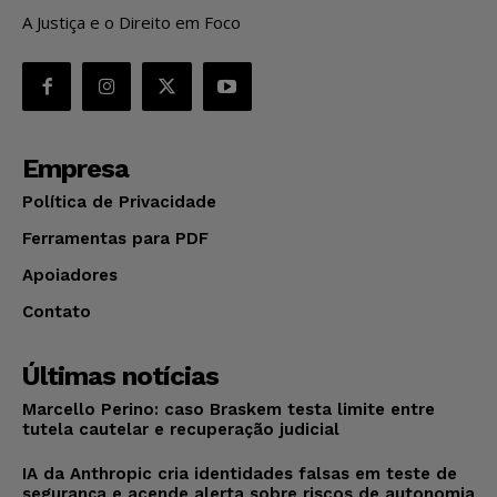
A Justiça e o Direito em Foco
Empresa
Política de Privacidade
Ferramentas para PDF
Apoiadores
Contato
Últimas notícias
Marcello Perino: caso Braskem testa limite entre
tutela cautelar e recuperação judicial
IA da Anthropic cria identidades falsas em teste de
segurança e acende alerta sobre riscos de autonomia