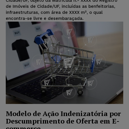
Cidade/UF, objeto da Matrícula n.º XXXX do Registro
de Imóveis de Cidade/UF, incluídas as benfeitorias,
infraestruturas, com área de XXXX m², o qual
encontra-se livre e desembaraçada.
Modelo de Ação Indenizatória por
Descumprimento de Oferta em E-
commerce