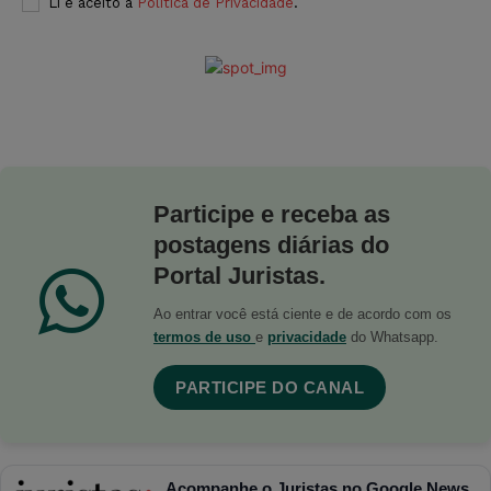
Li e aceito a
Política de Privacidade
.
Participe e receba as
postagens diárias do
Portal Juristas.
Ao entrar você está ciente e de acordo com os
termos de uso
e
privacidade
do Whatsapp.
PARTICIPE DO CANAL
Acompanhe o Juristas no Google News