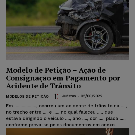
Modelo de Petição – Ação de
Consignação em Pagamento por
Acidente de Trânsito
Juristas
-
05/08/2022
MODELOS DE PETIÇÃO
Em .................., ocorreu um acidente de trânsito na ....,
no trecho entre .... e ...., no qual faleceu ...., que
estava dirigindo o veículo ...., ano ...., cor ...., placa ....,
conforme prova-se pelos documentos em anexo.