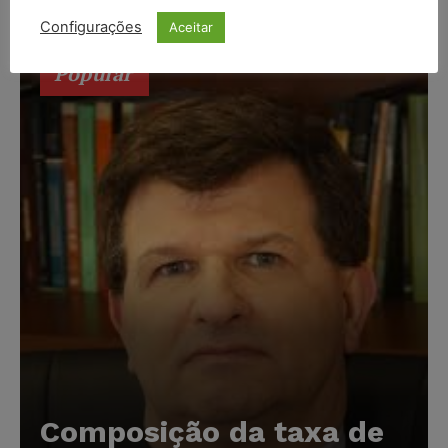
segurança de TI em adequar a funcionalidade de...
Configurações
Aceitar
Popular
Composição da taxa de