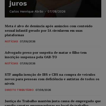
juros
Carlos Henrique Abrão
-
07/08/2026
Meta é alvo de denúncia após anúncios com conteúdo
sexual infantil gerado por IA circularem em suas
plataformas
NOTÍCIAS
07/08/2026
Advogado preso por suspeita de matar o filho tem
inscrição suspensa pela OAB-TO
NOTÍCIAS
07/08/2026
STF amplia isenção de IBS e CBS na compra de veículos
novos para pessoas com deficiência e autistas de todos os
níveis
DIREITO TRIBUTÁRIO
07/08/2026
Justiça do Trabalho mantém justa causa de empregado que
vendia canetas emagrecedoras no local de trabalho