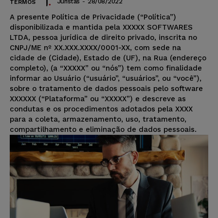
Juristas
-
28/08/2022
TERMOS
A presente Política de Privacidade (“Política”)
disponibilizada e mantida pela XXXXX SOFTWARES
LTDA, pessoa jurídica de direito privado, inscrita no
CNPJ/ME nº XX.XXX.XXXX/0001-XX, com sede na
cidade de (Cidade), Estado de (UF), na Rua (endereço
completo), (a “XXXXX” ou “nós”) tem como finalidade
informar ao Usuário (“usuário”, “usuários”, ou “você”),
sobre o tratamento de dados pessoais pelo software
XXXXXX (“Plataforma” ou “XXXXX”) e descreve as
condutas e os procedimentos adotados pela XXXX
para a coleta, armazenamento, uso, tratamento,
compartilhamento e eliminação de dados pessoais.