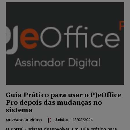
Guia Prático para usar o PJeOffice
Pro depois das mudanças no
sistema
Juristas
-
13/02/2024
MERCADO JURÍDICO
O Portal Juristas desenvolveu um guia prático para