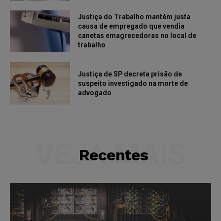
Justiça do Trabalho mantém justa
causa de empregado que vendia
canetas emagrecedoras no local de
trabalho
Justiça de SP decreta prisão de
suspeito investigado na morte de
advogado
VEJA MAIS
Recentes