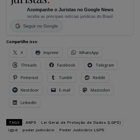
Acompanhe o Juristas no Google News
receba as principais notícias jurídicas do Brasil
Seguir no Google
Compartilhe isso:
X
Imprimir
WhatsApp
Threads
Facebook
Telegram
Pinterest
Tumblr
Reddit
Nextdoor
E-mail
Mastodon
LinkedIn
TAGS
ANPD
Lei Geral de Proteção de Dados (LGPD)
lgpd
poder judiciário
Poder Judiciário LGPD