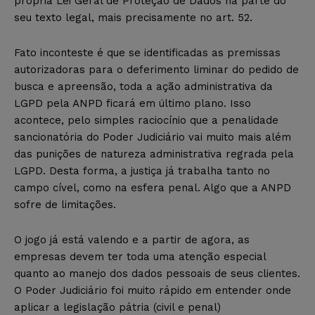
própria Lei Geral de Proteção de Dados na parte do
seu texto legal, mais precisamente no art. 52.
Fato inconteste é que se identificadas as premissas
autorizadoras para o deferimento liminar do pedido de
busca e apreensão, toda a ação administrativa da
LGPD pela ANPD ficará em último plano. Isso
acontece, pelo simples raciocínio que a penalidade
sancionatória do Poder Judiciário vai muito mais além
das punições de natureza administrativa regrada pela
LGPD. Desta forma, a justiça já trabalha tanto no
campo cível, como na esfera penal. Algo que a ANPD
sofre de limitações.
O jogo já está valendo e a partir de agora, as
empresas devem ter toda uma atenção especial
quanto ao manejo dos dados pessoais de seus clientes.
O Poder Judiciário foi muito rápido em entender onde
aplicar a legislação pátria (civil e penal)