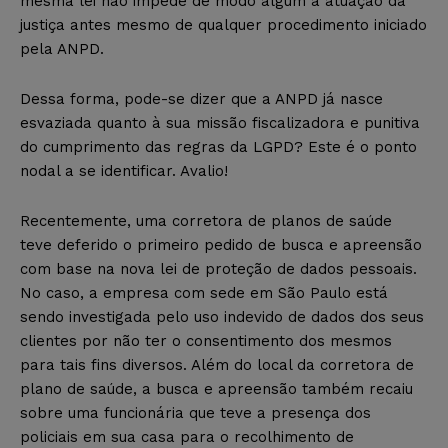
mesma lei não impede de modo algum a atuação da
justiça antes mesmo de qualquer procedimento iniciado
pela ANPD.
Dessa forma, pode-se dizer que a ANPD já nasce
esvaziada quanto à sua missão fiscalizadora e punitiva
do cumprimento das regras da LGPD? Este é o ponto
nodal a se identificar. Avalio!
Recentemente, uma corretora de planos de saúde
teve deferido o primeiro pedido de busca e apreensão
com base na nova lei de proteção de dados pessoais.
No caso, a empresa com sede em São Paulo está
sendo investigada pelo uso indevido de dados dos seus
clientes por não ter o consentimento dos mesmos
para tais fins diversos. Além do local da corretora de
plano de saúde, a busca e apreensão também recaiu
sobre uma funcionária que teve a presença dos
policiais em sua casa para o recolhimento de