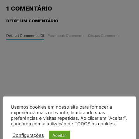
1 COMENTÁRIO
DEIXE UM COMENTÁRIO
Default Comments (0)
Facebook Comments
Disqus Comments
Usamos cookies em nosso site para fornecer a
experiência mais relevante, lembrando suas
preferências e visitas repetidas. Ao clicar em “Aceitar”,
concorda com a utilização de TODOS os cookies.
Configurações
Aceitar