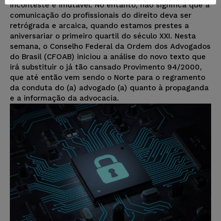
inconteste e imutável. No entanto, não significa que a
comunicação do profissionais do direito deva ser
retrógrada e arcaica, quando estamos prestes a
aniversariar o primeiro quartil do século XXI. Nesta
semana, o Conselho Federal da Ordem dos Advogados
do Brasil (CFOAB) iniciou a análise do novo texto que
irá substituir o já tão cansado Provimento 94/2000,
que até então vem sendo o Norte para o regramento
da conduta do (a) advogado (a) quanto à propaganda
e a informação da advocacia.