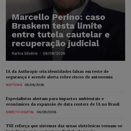
Marcello Perino: caso
Braskem testa limite
entre tutela cautelar e
recuperação judicial
Karina Silvério
-
06/08/2026
IA da Anthropic cria identidades falsas em teste de
segurança e acende alerta sobre riscos de autonomia
NOTÍCIAS
06/08/2026
Especialistas alertam para impactos ambientais e
econômicos da expansão de data centers de IA no Brasil
DIREITO DIGITAL
06/08/2026
TSE reforça que sistemas das urnas eletrônicas tornam-se