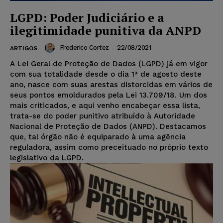
LGPD: Poder Judiciário e a
ilegitimidade punitiva da ANPD
Frederico Cortez
-
22/08/2021
ARTIGOS
A Lei Geral de Proteção de Dados (LGPD) já em vigor
com sua totalidade desde o dia 1ª de agosto deste
ano, nasce com suas arestas distorcidas em vários de
seus pontos emoldurados pela Lei 13.709/18. Um dos
mais criticados, e aqui venho encabeçar essa lista,
trata-se do poder punitivo atribuído à Autoridade
Nacional de Proteção de Dados (ANPD). Destacamos
que, tal órgão não é equiparado à uma agência
reguladora, assim como preceituado no próprio texto
legislativo da LGPD.