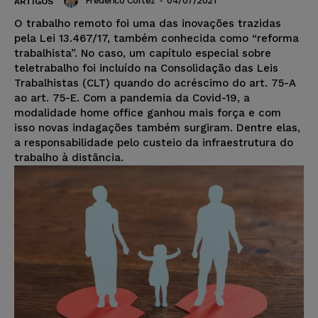
Frederico Cortez
-
04/07/2021
ARTIGOS
O trabalho remoto foi uma das inovações trazidas
pela Lei 13.467/17, também conhecida como “reforma
trabalhista”. No caso, um capítulo especial sobre
teletrabalho foi incluído na Consolidação das Leis
Trabalhistas (CLT) quando do acréscimo do art. 75-A
ao art. 75-E. Com a pandemia da Covid-19, a
modalidade home office ganhou mais força e com
isso novas indagações também surgiram. Dentre elas,
a responsabilidade pelo custeio da infraestrutura do
trabalho à distância.