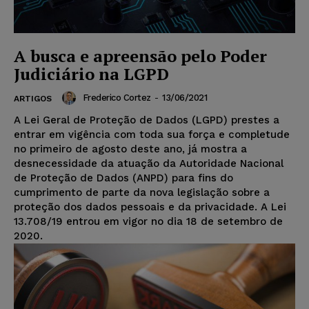
A busca e apreensão pelo Poder
Judiciário na LGPD
Frederico Cortez
-
13/06/2021
ARTIGOS
A Lei Geral de Proteção de Dados (LGPD) prestes a
entrar em vigência com toda sua força e completude
no primeiro de agosto deste ano, já mostra a
desnecessidade da atuação da Autoridade Nacional
de Proteção de Dados (ANPD) para fins do
cumprimento de parte da nova legislação sobre a
proteção dos dados pessoais e da privacidade. A Lei
13.708/19 entrou em vigor no dia 18 de setembro de
2020.