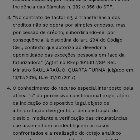
Incidência das Súmulas n. 282 e 356 do STF.
“No contrato de factoring, a transferência dos
créditos não se opera por simples endosso, mas
por cessão de crédito, subordinando-se, por
consequência, à disciplina do art. 294 do Código
Civil, contexto que autoriza ao devedor a
oponibilidade das exceções pessoais em face da
faturizadora” (AgInt no REsp 1015617/SP, Rel.
Ministro RAUL ARAÚJO, QUARTA TURMA, julgado em
13/12/2016, DJe 01/02/2017).
O conhecimento do recurso especial interposto pela
alínea “c” do permissivo constitucional exige, além
da indicação do dispositivo legal objeto de
interpretação divergente, a demonstração do
dissídio, mediante a verificação das circunstâncias
que assemelhem ou identifiquem os casos
confrontados e a realização do cotejo analítico