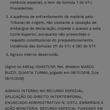
instância especial, a teor da Súmula 7 do STJ.
Precedentes.
A ausência de enfrentamento da matéria pelo
Tribunal de origem, não obstante a oposição de
embargos de declaração, impede o acesso a esta
Corte Superior, porquanto não preenchido o
requisito constitucional do prequestionamento.
Incidência das Súmulas 211 do STJ e 282 do STF.
Agravo interno desprovido.
(AgInt no AREsp 1334571/SP, Rel. Ministro MARCO
BUZZI, QUARTA TURMA, julgado em 08/11/2018, DJe
19/11/2018)
AGRAVO INTERNO NO RECURSO ESPECIAL.
APLICAÇÃO DO DIREITO INTERTEMPORAL.
ENUNCIADO ADMINISTRATIVO N. 2/STJ. EMBARGOS À
AÇÃO MONITÓRIA. RECURSO ESPECIAL FUNDADO EM