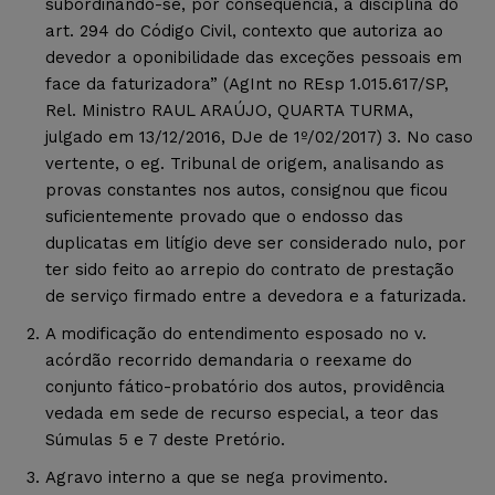
subordinando-se, por consequência, à disciplina do
art. 294 do Código Civil, contexto que autoriza ao
devedor a oponibilidade das exceções pessoais em
face da faturizadora” (AgInt no REsp 1.015.617/SP,
Rel. Ministro RAUL ARAÚJO, QUARTA TURMA,
julgado em 13/12/2016, DJe de 1º/02/2017) 3. No caso
vertente, o eg. Tribunal de origem, analisando as
provas constantes nos autos, consignou que ficou
suficientemente provado que o endosso das
duplicatas em litígio deve ser considerado nulo, por
ter sido feito ao arrepio do contrato de prestação
de serviço firmado entre a devedora e a faturizada.
A modificação do entendimento esposado no v.
acórdão recorrido demandaria o reexame do
conjunto fático-probatório dos autos, providência
vedada em sede de recurso especial, a teor das
Súmulas 5 e 7 deste Pretório.
Agravo interno a que se nega provimento.