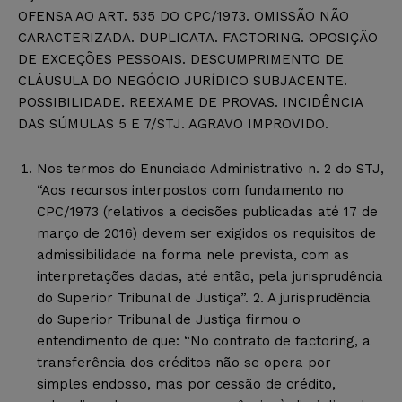
OFENSA AO ART. 535 DO CPC/1973. OMISSÃO NÃO
CARACTERIZADA. DUPLICATA. FACTORING. OPOSIÇÃO
DE EXCEÇÕES PESSOAIS. DESCUMPRIMENTO DE
CLÁUSULA DO NEGÓCIO JURÍDICO SUBJACENTE.
POSSIBILIDADE. REEXAME DE PROVAS. INCIDÊNCIA
DAS SÚMULAS 5 E 7/STJ. AGRAVO IMPROVIDO.
Nos termos do Enunciado Administrativo n. 2 do STJ,
“Aos recursos interpostos com fundamento no
CPC/1973 (relativos a decisões publicadas até 17 de
março de 2016) devem ser exigidos os requisitos de
admissibilidade na forma nele prevista, com as
interpretações dadas, até então, pela jurisprudência
do Superior Tribunal de Justiça”. 2. A jurisprudência
do Superior Tribunal de Justiça firmou o
entendimento de que: “No contrato de factoring, a
transferência dos créditos não se opera por
simples endosso, mas por cessão de crédito,