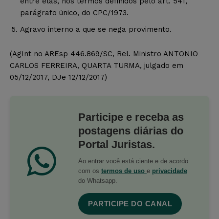
entre elas, nos termos definidos pelo art. 541,
parágrafo único, do CPC/1973.
Agravo interno a que se nega provimento.
(AgInt no AREsp 446.869/SC, Rel. Ministro ANTONIO
CARLOS FERREIRA, QUARTA TURMA, julgado em
05/12/2017, DJe 12/12/2017)
Participe e receba as
postagens diárias do
Portal Juristas.
Ao entrar você está ciente e de acordo
com os
termos de uso
e
privacidade
do Whatsapp.
PARTICIPE DO CANAL