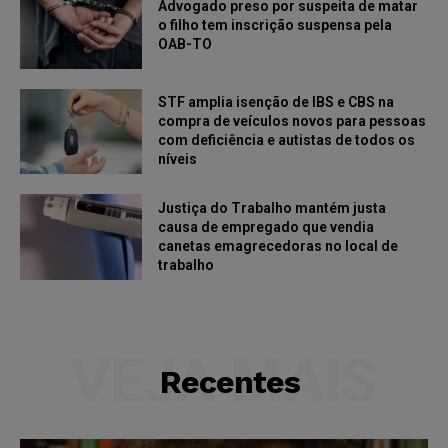
Advogado preso por suspeita de matar
o filho tem inscrição suspensa pela
OAB-TO
STF amplia isenção de IBS e CBS na
compra de veículos novos para pessoas
com deficiência e autistas de todos os
níveis
Justiça do Trabalho mantém justa
causa de empregado que vendia
canetas emagrecedoras no local de
trabalho
VEJA MAIS
Recentes