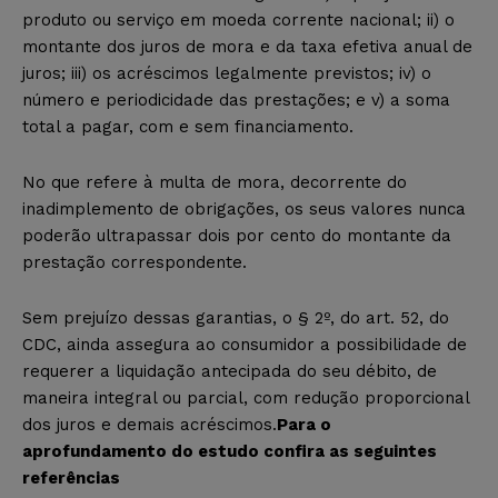
produto ou serviço em moeda corrente nacional; ii) o
montante dos juros de mora e da taxa efetiva anual de
juros; iii) os acréscimos legalmente previstos; iv) o
número e periodicidade das prestações; e v) a soma
total a pagar, com e sem financiamento.
No que refere à multa de mora, decorrente do
inadimplemento de obrigações, os seus valores nunca
poderão ultrapassar dois por cento do montante da
prestação correspondente.
Sem prejuízo dessas garantias, o § 2º, do art. 52, do
CDC, ainda assegura ao consumidor a possibilidade de
requerer a liquidação antecipada do seu débito, de
maneira integral ou parcial, com redução proporcional
dos juros e demais acréscimos.
Para o
aprofundamento do estudo confira as seguintes
referências