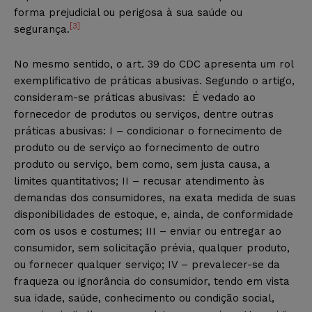
forma prejudicial ou perigosa à sua saúde ou
[3]
segurança.
No mesmo sentido, o art. 39 do CDC apresenta um rol
exemplificativo de práticas abusivas. Segundo o artigo,
consideram-se práticas abusivas: É vedado ao
fornecedor de produtos ou serviços, dentre outras
práticas abusivas:
I – condicionar o fornecimento de
produto ou de serviço ao fornecimento de outro
produto ou serviço, bem como, sem justa causa, a
limites quantitativos; II – recusar atendimento às
demandas dos consumidores, na exata medida de suas
disponibilidades de estoque, e, ainda, de conformidade
com os usos e costumes; III – enviar ou entregar ao
consumidor, sem solicitação prévia, qualquer produto,
ou fornecer qualquer serviço; IV – prevalecer-se da
fraqueza ou ignorância do consumidor, tendo em vista
sua idade, saúde, conhecimento ou condição social,