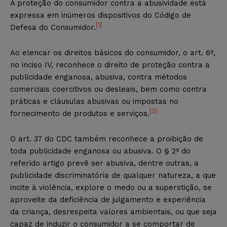
A proteção do consumidor contra a abusividade está
expressa em inúmeros dispositivos do Código de
[1]
Defesa do Consumidor.
Ao elencar os direitos básicos do consumidor, o art. 6º,
no inciso IV, reconhece o direito de proteção contra a
publicidade enganosa, abusiva, contra métodos
comerciais coercitivos ou desleais, bem como contra
práticas e cláusulas abusivas ou impostas no
[2]
fornecimento de produtos e serviços.
O art. 37 do CDC também reconhece a proibição de
toda publicidade enganosa ou abusiva. O § 2º do
referido artigo prevê ser abusiva, dentre outras, a
publicidade discriminatória de qualquer natureza, a que
incite à violência, explore o medo ou a superstição, se
aproveite da deficiência de julgamento e experiência
da criança, desrespeita valores ambientais, ou que seja
capaz de induzir o consumidor a se comportar de