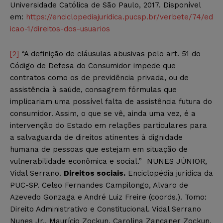
Universidade Católica de São Paulo, 2017. Disponível
em:
https://enciclopediajuridica.pucsp.br/verbete/74/ed
icao-1/direitos-dos-usuarios
[2]
“A definição de cláusulas abusivas pelo art. 51 do
Código de Defesa do Consumidor impede que
contratos como os de previdência privada, ou de
assistência à saúde, consagrem fórmulas que
implicariam uma possível falta de assistência futura do
consumidor. Assim, o que se vê, ainda uma vez, é a
intervenção do Estado em relações particulares para
a salvaguarda de direitos atinentes à dignidade
humana de pessoas que estejam em situação de
vulnerabilidade econômica e social.” NUNES JÚNIOR,
Vidal Serrano.
Direitos sociais.
Enciclopédia jurídica da
PUC-SP. Celso Fernandes Campilongo, Alvaro de
Azevedo Gonzaga e André Luiz Freire (coords.). Tomo:
Direito Administrativo e Constitucional. Vidal Serrano
Nunes Jr., Maurício Zockun, Carolina Zancaner Zockun,