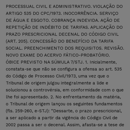
PROCESSUAL CIVIL E ADMINISTRATIVO. VIOLAÇÃO DO
ARTIGO 535 DO CPC/1973. INOCORRÊNCIA. SERVIÇO
DE ÁGUA E ESGOTO. COBRANÇA INDEVIDA. AÇÃO DE
REPETIÇÃO DE INDÉBITO DE TARIFAS. APLICAÇÃO DO
PRAZO PRESCRICIONAL DECENAL DO CÓDIGO CIVIL
(ART. 205). CONCESSÃO DO BENEFÍCIO DA TARIFA
SOCIAL. PREENCHIMENTO DOS REQUISITOS. REVISÃO.
NOVO EXAME DO ACERVO FÁTICO-PROBATÓRIO.
ÓBICE PREVISTO NA SÚMULA 7/STJ. 1. Inicialmente,
constata-se que não se configura a ofensa ao art. 535
do Código de Processo Civil/1973, uma vez que o
Tribunal de origem julgou integralmente a lide e
solucionou a controvérsia, em conformidade com o que
lhe foi apresentado. 2. No enfrentamento da matéria,
o Tribunal de origem lançou os seguintes fundamentos
(fls. 259-260, e-STJ): “Dessarte, o prazo prescricional,
a ser aplicado a partir da vigência do Código Civil de
2002 passa a ser o decenal. Assim, afasta-se a tese de