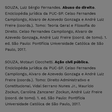
SOUZA, Luiz Sérgio Fernandes.
Abuso do direito
.
Enciclopédia jurídica da PUC-SP. Celso Fernandes
Campilongo, Alvaro de Azevedo Gonzaga e André Luiz
Freire (coords.). Tomo: Teoria Geral e Filosofia do
Direito. Celso Fernandes Campilongo, Alvaro de
Azevedo Gonzaga, André Luiz Freire (coord. de tomo). 1.
ed. São Paulo: Pontifícia Universidade Católica de São
Paulo, 2017.
SOUZA, Motauri Ciocchetti.
Ação civil pública.
Enciclopédia jurídica da PUC-SP. Celso Fernandes
Campilongo, Alvaro de Azevedo Gonzaga e André Luiz
Freire (coords.). Tomo: Direito Administrativo e
Constitucional. Vidal Serrano Nunes Jr., Maurício
Zockun, Carolina Zancaner Zockun, André Luiz Freire
(coord. de tomo). 1. ed. São Paulo: Pontifícia
Universidade Católica de São Paulo, 2017.