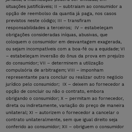
situações justificáveis; II – subtraiam ao consumidor a
opção de reembolso da quantia já paga, nos casos
previstos neste código; III – transfiram
responsabilidades a terceiros; IV – estabeleçam
obrigações consideradas iníquas, abusivas, que
coloquem o consumidor em desvantagem exagerada,
ou sejam incompatíveis com a boa-fé ou a equidade; VI
– estabeleçam inversão do ônus da prova em prejuízo
do consumidor; VII – determinem a utilização
compulsória de arbitragem; VIII – imponham
representante para concluir ou realizar outro negócio
jurídico pelo consumidor; IX – deixem ao fornecedor a
opção de concluir ou não o contrato, embora
obrigando o consumidor; X – permitam ao fornecedor,
direta ou indiretamente, variação do preço de maneira
unilateral; XI – autorizem o fornecedor a cancelar o
contrato unilateralmente, sem que igual direito seja
conferido ao consumidor; XII – obriguem o consumidor