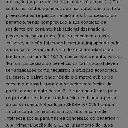
aplicação do prazo prescricional de três anos. (…) Por
seu turno, restou demonstrado nos autos que a autora
preencheu os requisitos necessários à concessão do
benefício, tendo comprovado a sua condição de
residente em conjunto habitacional destinado a
pessoas de baixa renda (fls. 21), documento esse,
inclusive, que não foi especificamente impugnado pela
empresa ré. Manejou bem a Juiza sentenciante, ao
fundamentar em fls.178/179 seu convencimento, verbis:
‘Para a concessão do benefício da tarifa social devem
ser analisados como requisitos a situação econômica
da parte, o bairro onde reside e o metro cúbico de
consumo mensal. Quanto à situação econômica da
parte, o documento de fls. 21 é claro ao afirma que a
requerente reside me condomínio destinado a pessoa
de baixa renda. A Resolução SESRH N° 025 também
inclui o conjunto habitacional da autora como de
interesse social para fins de concessão do benefício'”.
3. A Primeira Seção do STJ, no julgamento do REsp