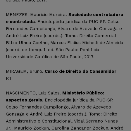
MENEZES, Mauricio Moreira.
Sociedade controladora
e controlada
. Enciclopédia jurídica da PUC-SP. Celso
Fernandes Campilongo, Alvaro de Azevedo Gonzaga e
André Luiz Freire (coords.). Tomo: Direito Comercial.
Fábio Ulhoa Coelho, Marcus Elidius Michelli de Almeida
(coord. de tomo). 1. ed. São Paulo: Pontifícia
Universidade Católica de São Paulo, 2017.
MIRAGEM, Bruno.
Curso de Direito do Consumidor
.
RT.
NASCIMENTO, Luiz Sales.
Ministério Público:
aspectos gerais.
Enciclopédia jurídica da PUC-SP.
Celso Fernandes Campilongo, Alvaro de Azevedo
Gonzaga e André Luiz Freire (coords.). Tomo: Direito
Administrativo e Constitucional. Vidal Serrano Nunes
Jr., Maurício Zockun, Carolina Zancaner Zockun, André