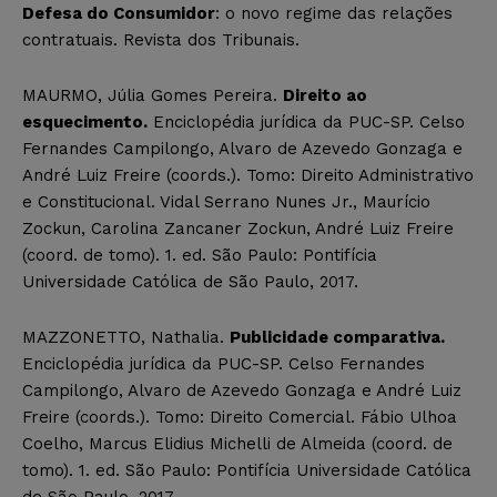
Defesa do Consumidor
: o novo regime das relações
contratuais. Revista dos Tribunais.
MAURMO, Júlia Gomes Pereira.
Direito ao
esquecimento.
Enciclopédia jurídica da PUC-SP. Celso
Fernandes Campilongo, Alvaro de Azevedo Gonzaga e
André Luiz Freire (coords.). Tomo: Direito Administrativo
e Constitucional. Vidal Serrano Nunes Jr., Maurício
Zockun, Carolina Zancaner Zockun, André Luiz Freire
(coord. de tomo). 1. ed. São Paulo: Pontifícia
Universidade Católica de São Paulo, 2017.
MAZZONETTO, Nathalia.
Publicidade comparativa.
Enciclopédia jurídica da PUC-SP. Celso Fernandes
Campilongo, Alvaro de Azevedo Gonzaga e André Luiz
Freire (coords.). Tomo: Direito Comercial. Fábio Ulhoa
Coelho, Marcus Elidius Michelli de Almeida (coord. de
tomo). 1. ed. São Paulo: Pontifícia Universidade Católica
de São Paulo, 2017.