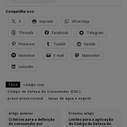
Compartilhe isso:
X
Imprimir
WhatsApp
Threads
Facebook
Telegram
Pinterest
Tumblr
Reddit
Nextdoor
E-mail
Mastodon
LinkedIn
TAGS
código civil
Código de Defesa do Consumidor (CDC)
prazo prescricional
taxas de água e esgoto
Artigo anterior
Próximo artigo
Critérios para a definição
Limites para a aplicação
do consumidor por
do Código de Defesa do