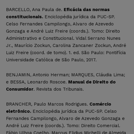
BARCELLO, Ana Paula de.
Eficácia das normas
constitucionais.
Enciclopédia jurídica da PUC-SP.
Celso Fernandes Campilongo, Alvaro de Azevedo
Gonzaga e André Luiz Freire (coords.). Tomo: Direito
Administrativo e Constitucional. Vidal Serrano Nunes
Jr., Maurício Zockun, Carolina Zancaner Zockun, André
Luiz Freire (coord. de tomo). 1. ed. São Paulo: Pontifícia
Universidade Católica de São Paulo, 2017.
BENJAMIN, Antonio Herman; MARQUES, Cláudia Lima;
e BESSA, Leonardo Roscoe.
Manual de Direito do
Consumidor
. Revista dos Tribunais.
BRANCHER, Paulo Marcos Rodrigues.
Comércio
eletrônico.
Enciclopédia jurídica da PUC-SP. Celso
Fernandes Campilongo, Alvaro de Azevedo Gonzaga e
André Luiz Freire (coords.). Tomo: Direito Comercial.
Fábio Ulhoa Coelho, Marcus Elidius Michelli de Almeida