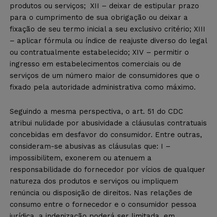
produtos ou serviços;
XII – deixar de estipular prazo
para o cumprimento de sua obrigação ou deixar a
fixação de seu termo inicial a seu exclusivo critério; XIII
– aplicar fórmula ou índice de reajuste diverso do legal
ou contratualmente estabelecido; XIV – permitir o
ingresso em estabelecimentos comerciais ou de
serviços de um número maior de consumidores que o
fixado pela autoridade administrativa como máximo.
Seguindo a mesma perspectiva, o art. 51 do CDC
atribui nulidade por abusividade a cláusulas contratuais
concebidas em desfavor do consumidor. Entre outras,
consideram-se abusivas as cláusulas que: I –
impossibilitem, exonerem ou atenuem a
responsabilidade do fornecedor por vícios de qualquer
natureza dos produtos e serviços ou impliquem
renúncia ou disposição de direitos. Nas relações de
consumo entre o fornecedor e o consumidor pessoa
jurídica, a indenização poderá ser limitada, em