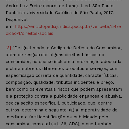
André Luiz Freire (coord. de tomo). 1. ed. São Paulo:
Pontifícia Universidade Católica de São Paulo, 2017.
Disponível
em:
https://enciclopediajuridica.pucsp.br/verbete/54/e
dicao-1/direitos-sociais
[3]
“De igual modo, o Código de Defesa do Consumidor,
além de resguardar alguns direitos básicos do
consumidor, no que se incluem a informação adequada
e clara sobre os diferentes produtos e serviços, com
especificação correta de quantidade, características,
composição, qualidade, tributos incidentes e preço,
bem como os eventuais riscos que podem apresentam
e a proteção contra a publicidade enganosa e abusiva,
dedica seção específica à publicidade, que, dentre
outros, determina o seguinte: (a) a imperatividade de
imediata e fácil identificação da publicidade pelo
consumidor como tal (art. 36, CDC), o que também