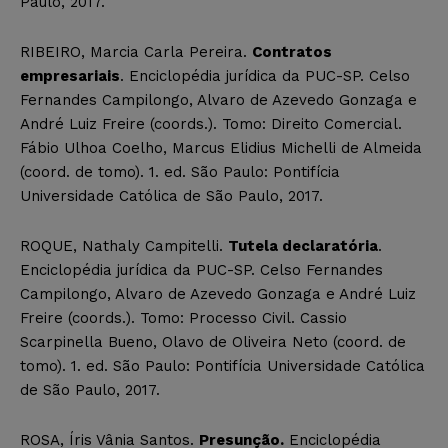
Paulo, 2017.
RIBEIRO, Marcia Carla Pereira.
Contratos
empresariais
. Enciclopédia jurídica da PUC-SP. Celso
Fernandes Campilongo, Alvaro de Azevedo Gonzaga e
André Luiz Freire (coords.). Tomo: Direito Comercial.
Fábio Ulhoa Coelho, Marcus Elidius Michelli de Almeida
(coord. de tomo). 1. ed. São Paulo: Pontifícia
Universidade Católica de São Paulo, 2017.
ROQUE, Nathaly Campitelli.
Tutela declaratória
.
Enciclopédia jurídica da PUC-SP. Celso Fernandes
Campilongo, Alvaro de Azevedo Gonzaga e André Luiz
Freire (coords.). Tomo: Processo Civil. Cassio
Scarpinella Bueno, Olavo de Oliveira Neto (coord. de
tomo). 1. ed. São Paulo: Pontifícia Universidade Católica
de São Paulo, 2017.
ROSA, Íris Vânia Santos.
Presunção.
Enciclopédia