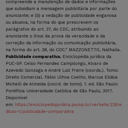
compreende a manutenção de dados e informações
que subsidiam a mensagem publicitária por parte do
anunciante; e (b) a vedação de publicidade enganosa
ou abusiva, na forma do que prescrevem os
parágrafos do art. 37, do CDC, atribuindo ao
anunciante o ônus da prova da veracidade e da
correção da informação ou comunicação publicitária,
na forma do art. 38, do CDC.” MAZZONETTO, Nathalia.
Publicidade comparativa.
Enciclopédia jurídica da
PUC-SP. Celso Fernandes Campilongo, Alvaro de
Azevedo Gonzaga e André Luiz Freire (coords.). Tomo:
Direito Comercial. Fábio Ulhoa Coelho, Marcus Elidius
Michelli de Almeida (coord. de tomo). 1. ed. São Paulo:
Pontifícia Universidade Católica de São Paulo, 2017.
Disponível
em:
https://enciclopediajuridica.pucsp.br/verbete/228/e
dicao-1/publicidade-comparativa