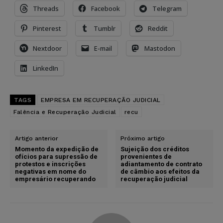
Threads
Facebook
Telegram
Pinterest
Tumblr
Reddit
Nextdoor
E-mail
Mastodon
LinkedIn
TAGS
EMPRESA EM RECUPERAÇÃO JUDICIAL
Falência e Recuperação Judicial
recu
Artigo anterior
Próximo artigo
Momento da expedição de
Sujeição dos créditos
ofícios para supressão de
provenientes de
protestos e inscrições
adiantamento de contrato
negativas em nome do
de câmbio aos efeitos da
empresário recuperando
recuperação judicial