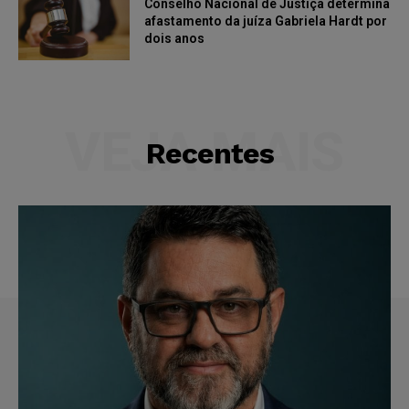
Conselho Nacional de Justiça determina
afastamento da juíza Gabriela Hardt por
dois anos
VEJA MAIS
Recentes