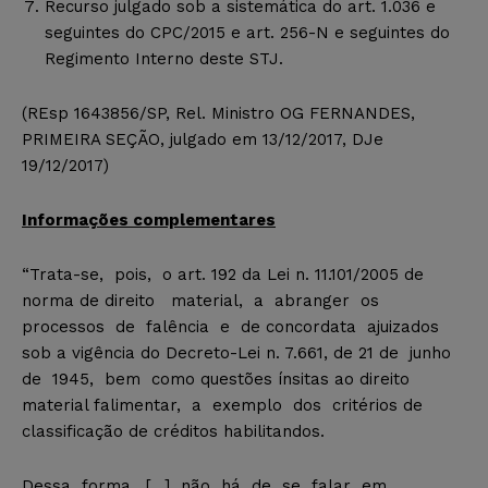
Recurso julgado sob a sistemática do art. 1.036 e
seguintes do CPC/2015 e art. 256-N e seguintes do
Regimento Interno deste STJ.
(REsp 1643856/SP, Rel. Ministro OG FERNANDES,
PRIMEIRA SEÇÃO, julgado em 13/12/2017, DJe
19/12/2017)
Informações complementares
“Trata-se, pois, o art. 192 da Lei n. 11.101/2005 de
norma de direito material, a abranger os
processos de falência e de concordata ajuizados
sob a vigência do Decreto-Lei n. 7.661, de 21 de junho
de 1945, bem como questões ínsitas ao direito
material falimentar, a exemplo dos critérios de
classificação de créditos habilitandos.
Dessa forma, […] não há de se falar em