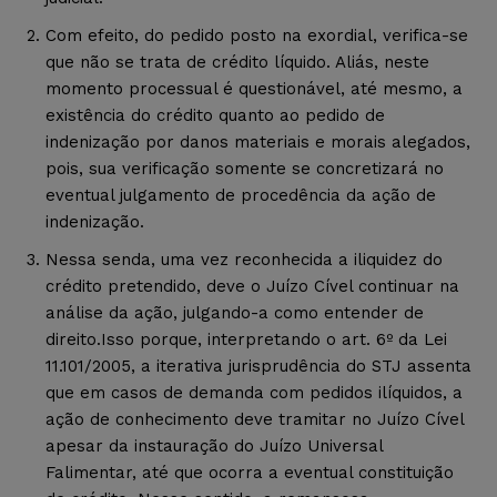
Com efeito, do pedido posto na exordial, verifica-se
que não se trata de crédito líquido. Aliás, neste
momento processual é questionável, até mesmo, a
existência do crédito quanto ao pedido de
indenização por danos materiais e morais alegados,
pois, sua verificação somente se concretizará no
eventual julgamento de procedência da ação de
indenização.
Nessa senda, uma vez reconhecida a iliquidez do
crédito pretendido, deve o Juízo Cível continuar na
análise da ação, julgando-a como entender de
direito.Isso porque, interpretando o art. 6º da Lei
11.101/2005, a iterativa jurisprudência do STJ assenta
que em casos de demanda com pedidos ilíquidos, a
ação de conhecimento deve tramitar no Juízo Cível
apesar da instauração do Juízo Universal
Falimentar, até que ocorra a eventual constituição