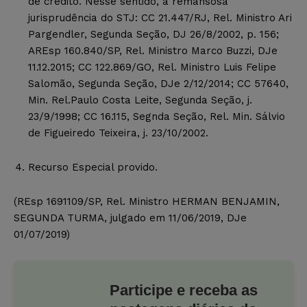
de crédito. Nesse sentido, a remansosa
jurisprudência do STJ: CC 21.447/RJ, Rel. Ministro Ari
Pargendler, Segunda Seção, DJ 26/8/2002, p. 156;
AREsp 160.840/SP, Rel. Ministro Marco Buzzi, DJe
11.12.2015; CC 122.869/GO, Rel. Ministro Luis Felipe
Salomão, Segunda Seção, DJe 2/12/2014; CC 57640,
Min. Rel.Paulo Costa Leite, Segunda Seção, j.
23/9/1998; CC 16.115, Segnda Seção, Rel. Min. Sálvio
de Figueiredo Teixeira, j. 23/10/2002.
Recurso Especial provido.
(REsp 1691109/SP, Rel. Ministro HERMAN BENJAMIN,
SEGUNDA TURMA, julgado em 11/06/2019, DJe
01/07/2019)
Participe e receba as