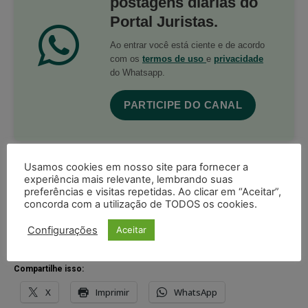
postagens diárias do
Portal Juristas.
Ao entrar você está ciente e de acordo
com os
termos de uso
e
privacidade
do Whatsapp.
PARTICIPE DO CANAL
Usamos cookies em nosso site para fornecer a
experiência mais relevante, lembrando suas
preferências e visitas repetidas. Ao clicar em “Aceitar”,
Acompanhe o Juristas no Google News
concorda com a utilização de TODOS os cookies.
receba as principais notícias jurídicas do Brasil
Configurações
Aceitar
Seguir no Google
Compartilhe isso:
X
Imprimir
WhatsApp