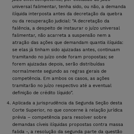
universal falimentar, tenha sido, ou não, a demanda
ilíquida interposta antes da decretação da quebra
ou da recuperação judicial: “A decretação da
falência, a despeito de instaurar o juízo universal
falimentar, não acarreta a suspensão nem a
atração das ações que demandam quantia ilíquida:
se elas já tinham sido ajuizadas antes, continuam
tramitando no juízo onde foram propostas; se
forem ajuizadas depois, serão distribuídas
normalmente segundo as regras gerais de
competência. Em ambos os casos, as ações
tramitarão no juízo respectivo até a eventual
definição de crédito líquido”.
Aplicada a jurisprudência da Segunda Seção desta
Corte Superior, no que concerne à relação jurídica
prévia – competência para resolver sobre
demandas cíveis ilíquidas propostas contra massa
falida -, a resolução da segunda parte da questão