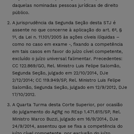
daquelas nominadas pessoas jurídicas de direito
público.
A jurisprudência da Segunda Seção desta STJ é
assente no que concerne à aplicação do art. 6º, §
1º, da Lei n. 11.101/2005 às ações cíveis ilíquidas –
como no caso em exame -, fixando a competência
em tais casos em favor do juízo cível competente,
excluído o juízo universal falimentar. Precedentes:
CC 122.869/GO, Rel. Ministro Luis Felipe Salomão,
Segunda Seção, julgado em 22/10/2014, DJe
2/12/2014; CC 119.949/SP, Rel. Ministro Luis Felipe
Salomão, Segunda Seção, julgado em 12/9/2012, DJe
17/10/2012.
A Quarta Turma desta Corte Superior, por ocasião
do julgamento do AgRg no REsp 1.471.615/SP, Rel.
Ministro Marco Buzzi, julgado em 16/9/2014, DJe
24/9/2014, assentou que se fixa a competência do
juízo cível competente, por exclusão do juízo