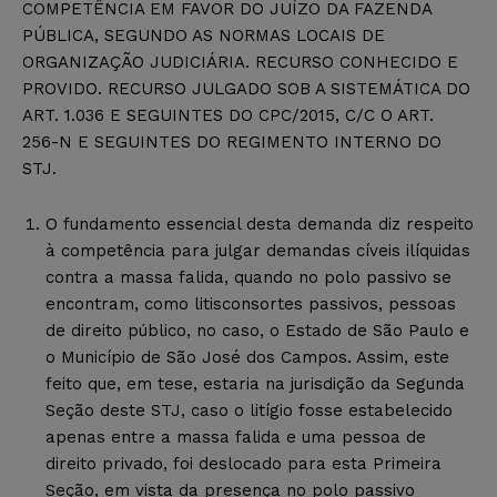
COMPETÊNCIA EM FAVOR DO JUÍZO DA FAZENDA
PÚBLICA, SEGUNDO AS NORMAS LOCAIS DE
ORGANIZAÇÃO JUDICIÁRIA. RECURSO CONHECIDO E
PROVIDO. RECURSO JULGADO SOB A SISTEMÁTICA DO
ART. 1.036 E SEGUINTES DO CPC/2015, C/C O ART.
256-N E SEGUINTES DO REGIMENTO INTERNO DO
STJ.
O fundamento essencial desta demanda diz respeito
à competência para julgar demandas cíveis ilíquidas
contra a massa falida, quando no polo passivo se
encontram, como litisconsortes passivos, pessoas
de direito público, no caso, o Estado de São Paulo e
o Município de São José dos Campos. Assim, este
feito que, em tese, estaria na jurisdição da Segunda
Seção deste STJ, caso o litígio fosse estabelecido
apenas entre a massa falida e uma pessoa de
direito privado, foi deslocado para esta Primeira
Seção, em vista da presença no polo passivo