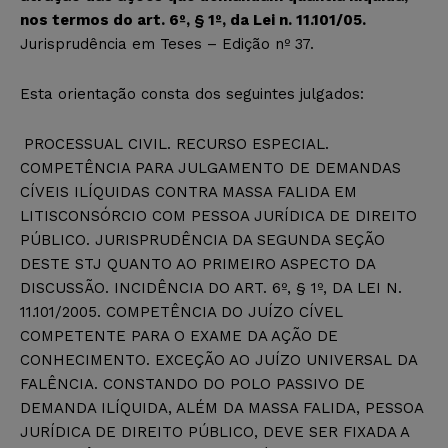
nos termos do art. 6º, § 1º, da Lei n. 11.101/05.
Jurisprudência em Teses – Edição nº 37.
Esta orientação consta dos seguintes julgados:
PROCESSUAL CIVIL. RECURSO ESPECIAL.
COMPETÊNCIA PARA JULGAMENTO DE DEMANDAS
CÍVEIS ILÍQUIDAS CONTRA MASSA FALIDA EM
LITISCONSÓRCIO COM PESSOA JURÍDICA DE DIREITO
PÚBLICO. JURISPRUDÊNCIA DA SEGUNDA SEÇÃO
DESTE STJ QUANTO AO PRIMEIRO ASPECTO DA
DISCUSSÃO. INCIDÊNCIA DO ART. 6º, § 1º, DA LEI N.
11.101/2005. COMPETÊNCIA DO JUÍZO CÍVEL
COMPETENTE PARA O EXAME DA AÇÃO DE
CONHECIMENTO. EXCEÇÃO AO JUÍZO UNIVERSAL DA
FALÊNCIA. CONSTANDO DO POLO PASSIVO DE
DEMANDA ILÍQUIDA, ALÉM DA MASSA FALIDA, PESSOA
JURÍDICA DE DIREITO PÚBLICO, DEVE SER FIXADA A