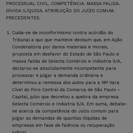
PROCESSUAL CIVIL. COMPETÊNCIA. MASSA FALIDA.
DÍVIDA ILÍQUIDA. ATRIBUIÇÃO DO JUÍZO COMUM.
PRECEDENTES.
Cuida-se de inconformismo contra acórdão do
Tribunal a quo que manteve decisum que, em Ação
Condenatória por danos materiais e morais,
proposta em desfavor do Estado de São Paulo e
massa falida de Selecta Comércio e Indústria S/A,
declarou-se absolutamente incompetente para
processar e julgar a demanda ordinária e
determinou a remessa dos autos para a 18ª Vara
Cível do Foro Central da Comarca de São Paulo –
Capital, juízo que decretou a quebra da empresa
Selecta Comércio e Indústria S/A. Em suma, debate-
se acerca da competência do Juízo comum para
julgar as demandas de quantias ilíquidas de
empresas em fase de falência ou recuperação
judicial.