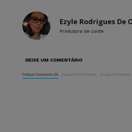
Ezyle Rodrigues De O
Produtora de conte
DEIXE UM COMENTÁRIO
Default Comments (0)
Facebook Comments
Disqus Comments