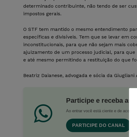
determinado contribuinte, não tendo de ser cu
impostos gerais.
O STF tem mantido o mesmo entendimento para
específicas e divisíveis. Tem que se levar em c
inconstitucionais, para que não sejam mais co
ajuizamento de um processo judicial, para que
e até mesmo permitindo a restituição do que fo
Beatriz Daianese, advogada e sócia da Giugliani
Participe e receba as 
Ao entrar você está ciente e de acord
PARTICIPE DO CANAL