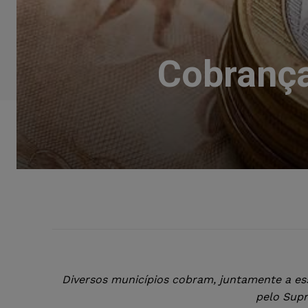
Cobrança
Diversos municípios cobram, juntamente a ess
pelo Supr