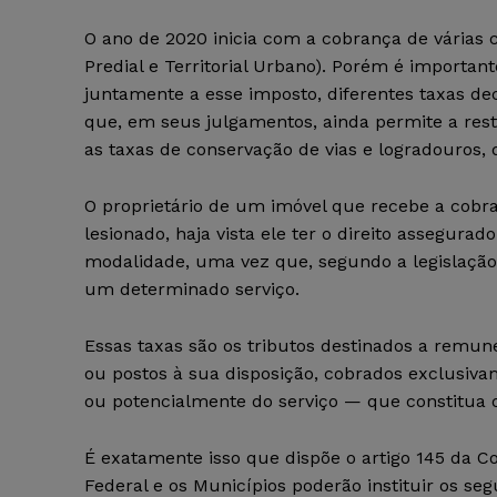
O ano de 2020 inicia com a cobrança de várias 
Predial e Territorial Urbano). Porém é important
juntamente a esse imposto, diferentes taxas de
que, em seus julgamentos, ainda permite a resti
as taxas de conservação de vias e logradouros, 
O proprietário de um imóvel que recebe a cobr
lesionado, haja vista ele ter o direito assegura
modalidade, uma vez que, segundo a legislação
um determinado serviço.
Essas taxas são os tributos destinados a remune
ou postos à sua disposição, cobrados exclusiva
ou potencialmente do serviço — que constitua 
É exatamente isso que dispõe o artigo 145 da Con
Federal e os Municípios poderão instituir os segu