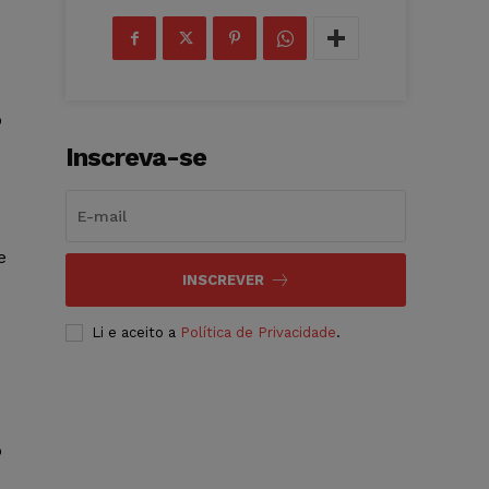
o
Inscreva-se
o
e
INSCREVER
Li e aceito a
Política de Privacidade
.
e
o