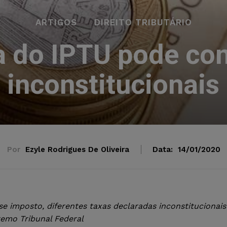
ARTIGOS
DIREITO TRIBUTÁRIO
 do IPTU pode con
inconstitucionais
Por
Ezyle Rodrigues De Oliveira
Data:
14/01/2020
e imposto, diferentes taxas declaradas inconstitucionais
emo Tribunal Federal