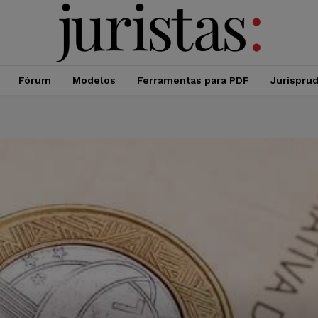
Fórum
Modelos
Ferramentas para PDF
Jurispru