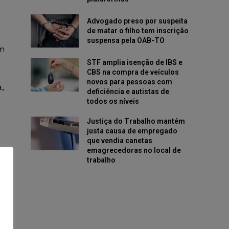
Advogado preso por suspeita
de matar o filho tem inscrição
suspensa pela OAB-TO
am
STF amplia isenção de IBS e
CBS na compra de veículos
novos para pessoas com
,
deficiência e autistas de
todos os níveis
Justiça do Trabalho mantém
justa causa de empregado
que vendia canetas
emagrecedoras no local de
trabalho