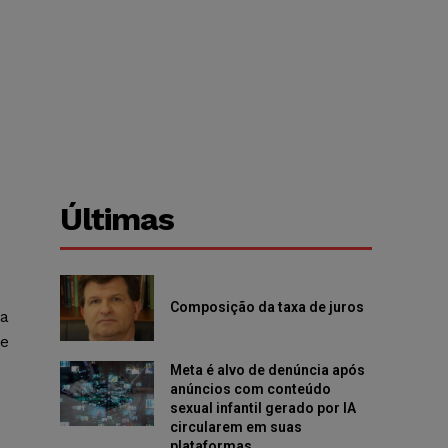
Últimas
Composição da taxa de juros
va
te
Meta é alvo de denúncia após
anúncios com conteúdo
sexual infantil gerado por IA
o
circularem em suas
plataformas