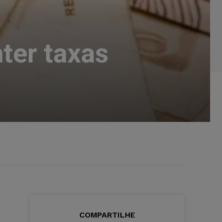
ter taxas
COMPARTILHE