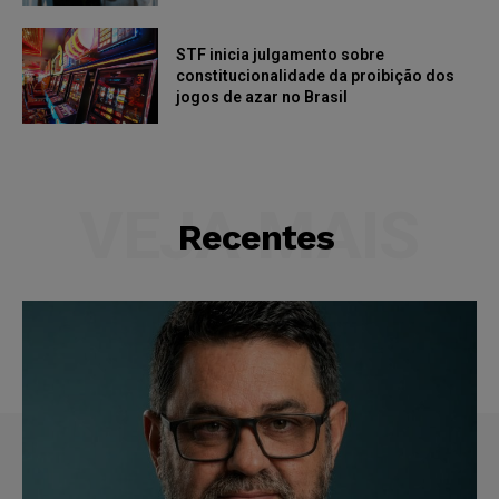
STF inicia julgamento sobre
constitucionalidade da proibição dos
jogos de azar no Brasil
VEJA MAIS
Recentes