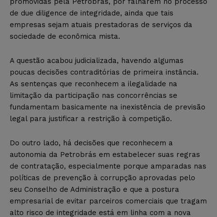
promovidas pela Petrobrás, por falharem no processo
de due diligence de integridade, ainda que tais
empresas sejam atuais prestadoras de serviços da
sociedade de econômica mista.
A questão acabou judicializada, havendo algumas
poucas decisões contraditórias de primeira instância.
As sentenças que reconhecem a ilegalidade na
limitação da participação nas concorrências se
fundamentam basicamente na inexistência de previsão
legal para justificar a restrição à competição.
Do outro lado, há decisões que reconhecem a
autonomia da Petrobrás em estabelecer suas regras
de contratação, especialmente porque amparadas nas
políticas de prevenção à corrupção aprovadas pelo
seu Conselho de Administração e que a postura
empresarial de evitar parceiros comerciais que tragam
alto risco de integridade está em linha com a nova