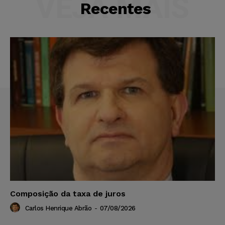
VEJA MAIS
Recentes
Composição da taxa de juros
Carlos Henrique Abrão
-
07/08/2026