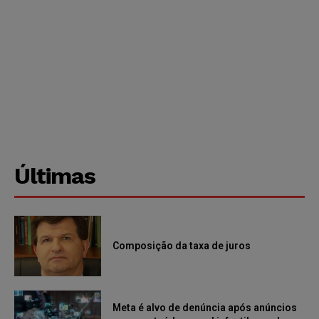
Últimas
Composição da taxa de juros
Meta é alvo de denúncia após anúncios