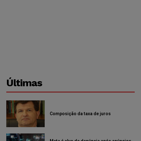
Últimas
Composição da taxa de juros
Meta é alvo de denúncia após anúncios