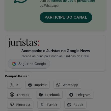
com os
termos de uso
e
privacidade
do Whatsapp.
PARTICIPE DO CANAL
Acompanhe o Juristas no Google News
receba as principais notícias jurídicas do Brasil
Seguir no Google
Compartilhe isso:
X
Imprimir
WhatsApp
Threads
Facebook
Telegram
Pinterest
Tumblr
Reddit