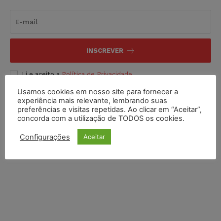
INSCREVER
Li e aceito a
Política de Privacidade
.
Usamos cookies em nosso site para fornecer a
experiência mais relevante, lembrando suas
preferências e visitas repetidas. Ao clicar em “Aceitar”,
concorda com a utilização de TODOS os cookies.
Configurações
Aceitar