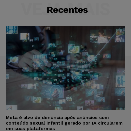
VEJA MAIS
Recentes
Meta é alvo de denúncia após anúncios com
conteúdo sexual infantil gerado por IA circularem
em suas plataformas