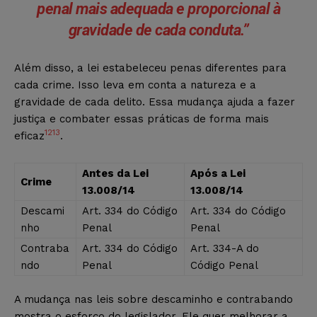
penal mais adequada e proporcional à
gravidade de cada conduta.”
Além disso, a lei estabeleceu penas diferentes para
cada crime. Isso leva em conta a natureza e a
gravidade de cada delito. Essa mudança ajuda a fazer
justiça e combater essas práticas de forma mais
12
13
eficaz
.
Antes da Lei
Após a Lei
Crime
13.008/14
13.008/14
Descami
Art. 334 do Código
Art. 334 do Código
nho
Penal
Penal
Contraba
Art. 334 do Código
Art. 334-A do
ndo
Penal
Código Penal
A mudança nas leis sobre descaminho e contrabando
mostra o esforço do legislador. Ele quer melhorar a