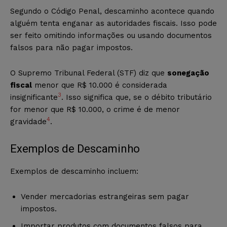
Segundo o Código Penal, descaminho acontece quando
alguém tenta enganar as autoridades fiscais. Isso pode
ser feito omitindo informações ou usando documentos
falsos para não pagar impostos.
O Supremo Tribunal Federal (STF) diz que
sonegação
fiscal
menor que R$ 10.000 é considerada
3
insignificante
. Isso significa que, se o débito tributário
for menor que R$ 10.000, o crime é de menor
4
gravidade
.
Exemplos de Descaminho
Exemplos de descaminho incluem:
Vender mercadorias estrangeiras sem pagar
impostos.
Importar produtos com documentos falsos para