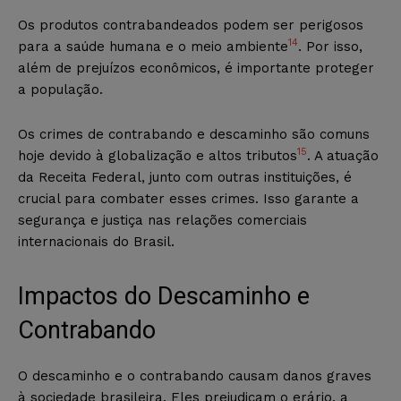
Os produtos contrabandeados podem ser perigosos
14
para a saúde humana e o meio ambiente
. Por isso,
além de prejuízos econômicos, é importante proteger
a população.
Os crimes de contrabando e descaminho são comuns
15
hoje devido à globalização e altos tributos
. A atuação
da Receita Federal, junto com outras instituições, é
crucial para combater esses crimes. Isso garante a
segurança e justiça nas relações comerciais
internacionais do Brasil.
Impactos do Descaminho e
Contrabando
O descaminho e o contrabando causam danos graves
à sociedade brasileira. Eles prejudicam o erário, a