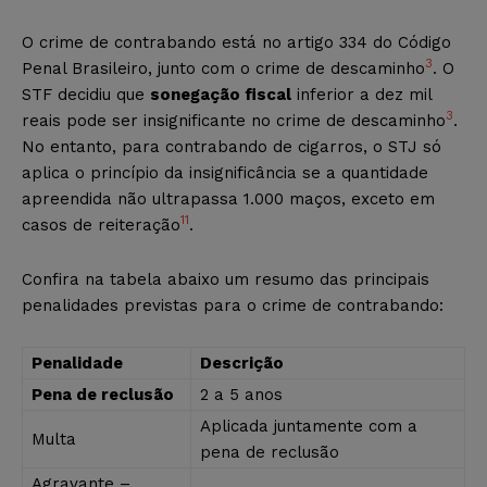
O crime de contrabando está no artigo 334 do Código
3
Penal Brasileiro, junto com o crime de descaminho
. O
STF decidiu que
sonegação fiscal
inferior a dez mil
3
reais pode ser insignificante no crime de descaminho
.
No entanto, para contrabando de cigarros, o STJ só
aplica o princípio da insignificância se a quantidade
apreendida não ultrapassa 1.000 maços, exceto em
11
casos de reiteração
.
Confira na tabela abaixo um resumo das principais
penalidades previstas para o crime de contrabando:
Penalidade
Descrição
Pena de reclusão
2 a 5 anos
Aplicada juntamente com a
Multa
pena de reclusão
Agravante –