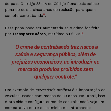
do país. O artigo 334-A do Código Penal estabelece
pena de dois a cinco anos de reclusão para quem
8
comete contrabando
.
Essa pena pode ser aumentada se o crime for feito
7
por
transporte aéreo
, marítimo ou fluvial
.
“O crime de contrabando traz riscos à
saúde e segurança pública, além de
prejuízos econômicos, ao introduzir no
mercado produtos proibidos sem
qualquer controle.”
Um exemplo de
mercadoria proibida
é a importação de
veículos usados com menos de 30 anos. No Brasil, isso
7
é proibido e configura crime de contrabando
. Veja um
comparativo entre descaminho e contrabando: