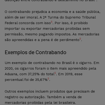
O contrabando prejudica a economia e a saúde pública,
além de ser imoral. A 2ª Turma do Supremo Tribunal
5
Federal concorda com isso
. Por isso, é proibido
importar ou exportar mercadorias proibidas sem
permissão, mesmo pagando impostos. As mercadorias
5
são apreendidas e a pena é de perdimento
.
Exemplos de Contrabando
Um exemplo de contrabando no Brasil é o cigarro. Em
2020, os cigarros foram o item mais apreendido pela
5
Aduana, com 37,25% do total
. Em 2019, esse
5
percentual foi de 35,67%
.
Outros exemplos incluem produtos que precisam de
registro ou autorização. Também a venda de
mercadorias proibidas pela lei brasileira.