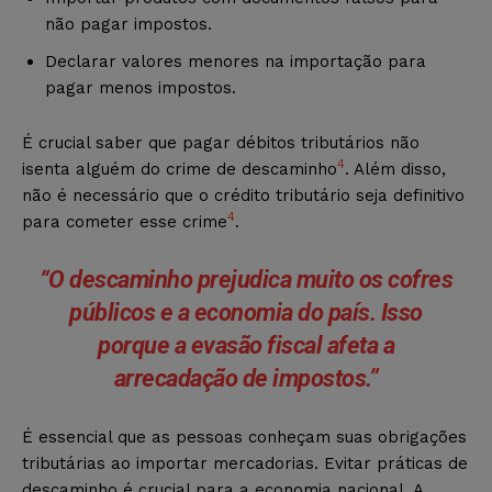
não pagar impostos.
Declarar valores menores na importação para
pagar menos impostos.
É crucial saber que pagar débitos tributários não
4
isenta alguém do crime de descaminho
. Além disso,
não é necessário que o crédito tributário seja definitivo
4
para cometer esse crime
.
“O descaminho prejudica muito os cofres
públicos e a economia do país. Isso
porque a
evasão fiscal
afeta a
arrecadação de impostos.”
É essencial que as pessoas conheçam suas obrigações
tributárias ao importar mercadorias. Evitar práticas de
descaminho é crucial para a economia nacional. A