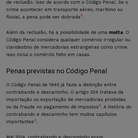
de reclusão. Isso de acordo com o Código Penal. Se o
crime acontecer em transporte aéreo, marítimo ou
9
fluvial, a pena pode ser dobrada
.
Além da reclusão, há a possibilidade de uma
multa
. O
Código Penal considera qualquer comércio irregular ou
clandestino de mercadorias estrangeiras como crime.
Isso inclui o comércio feito em casas.
Penas previstas no Código Penal
O Código Penal de 1940 já fazia a distinção entre
contrabando e descaminho. O artigo 334 tratava da
importação ou exportação de mercadorias proibidas
9
ou da fraude no pagamento de impostos
. A história do
contrabando e descaminho tem muitos capítulos
9
importantes
.
Até 2014, contrabando e descaminho eram