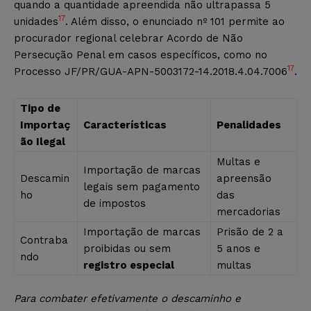
quando a quantidade apreendida não ultrapassa 5
17
unidades
. Além disso, o enunciado nº 101 permite ao
procurador regional celebrar Acordo de Não
Persecução Penal em casos específicos, como no
17
Processo JF/PR/GUA-APN-5003172-14.2018.4.04.7006
.
Tipo de
Importaç
Características
Penalidades
ão Ilegal
Multas e
Importação de marcas
Descamin
apreensão
legais sem pagamento
ho
das
de impostos
mercadorias
Importação de marcas
Prisão de 2 a
Contraba
proibidas ou sem
5 anos e
ndo
registro especial
multas
Para combater efetivamente o descaminho e