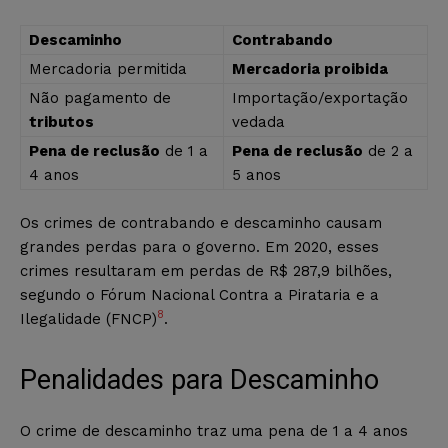
Descaminho
Contrabando
Mercadoria permitida
Mercadoria proibida
Não pagamento de
Importação/exportação
tributos
vedada
Pena de reclusão
de 1 a
Pena de reclusão
de 2 a
4 anos
5 anos
Os crimes de contrabando e descaminho causam
grandes perdas para o governo. Em 2020, esses
crimes resultaram em perdas de R$ 287,9 bilhões,
segundo o Fórum Nacional Contra a Pirataria e a
8
Ilegalidade (FNCP)
.
Penalidades para Descaminho
O crime de descaminho traz uma pena de 1 a 4 anos