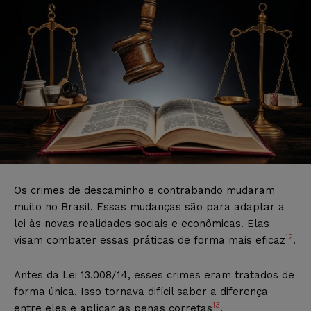
Os crimes de descaminho e contrabando mudaram
muito no Brasil. Essas mudanças são para adaptar a
lei às novas realidades sociais e econômicas. Elas
12
visam combater essas práticas de forma mais eficaz
.
Antes da Lei 13.008/14, esses crimes eram tratados de
forma única. Isso tornava difícil saber a diferença
13
entre eles e aplicar as penas corretas
.