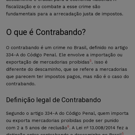
fiscalização e o combate a esse crime são
fundamentais para a arrecadação justa de impostos.
O que é Contrabando?
O contrabando é um crime no Brasil, definido no artigo
334-A do Código Penal. Ele envolve a importação ou
5
exportação de mercadorias proibidas
. Isso é
diferente do descaminho, que se refere a mercadorias
que parecem ter impostos pagos, mas não é o caso do
contrabando.
Definição legal de Contrabando
Segundo o artigo 334-A do Código Penal, quem importa
ou exporta mercadorias proibidas pode ser punido
6
com 2 a 5 anos de reclusão
. A Lei nº 13.008/2014 fez a
5
distinção entre contrabando e descaminho no Brasil
.