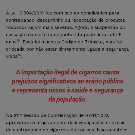
A Lei 13.804/2019 fez com que as penalidades para
contrabando, descaminho ou receptação de produtos
roubados sejam mais severas. Agora, a suspensão ou
cassação da carteira de motorista pode durar até 5
16
anos
. Essa lei mudou o Código de Trânsito, mas foi
criticada por não estar diretamente ligada à segurança
16
viária
.
A
importação ilegal
de cigarros causa
prejuízos significativos ao erário público
e representa riscos à saúde e segurança
da população.
Na 211ª Sessão de Coordenação de 07/11/2022,
aprovaram o arquivamento de investigações criminais
de contrabando de cigarros eletrônicos. Isso acontece