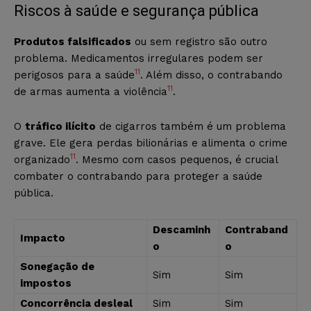
Riscos à saúde e segurança pública
Produtos falsificados
ou sem registro são outro
problema. Medicamentos irregulares podem ser
11
perigosos para a saúde
. Além disso, o contrabando
11
de armas aumenta a violência
.
O
tráfico ilícito
de cigarros também é um problema
grave. Ele gera perdas bilionárias e alimenta o crime
11
organizado
. Mesmo com casos pequenos, é crucial
combater o contrabando para proteger a saúde
pública.
Descaminh
Contraband
Impacto
o
o
Sonegação de
Sim
Sim
impostos
Concorrência desleal
Sim
Sim