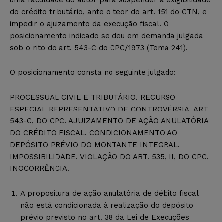
do crédito tributário, ante o teor do art. 151 do CTN, e
impedir o ajuizamento da execução fiscal. O
posicionamento indicado se deu em demanda julgada
sob o rito do art. 543-C do CPC/1973 (Tema 241).
O posicionamento consta no seguinte julgado:
PROCESSUAL CIVIL E TRIBUTÁRIO. RECURSO
ESPECIAL REPRESENTATIVO DE CONTROVÉRSIA. ART.
543-C, DO CPC. AJUIZAMENTO DE AÇÃO ANULATÓRIA
DO CRÉDITO FISCAL. CONDICIONAMENTO AO
DEPÓSITO PRÉVIO DO MONTANTE INTEGRAL.
IMPOSSIBILIDADE. VIOLAÇÃO DO ART. 535, II, DO CPC.
INOCORRÊNCIA.
A propositura de ação anulatória de débito fiscal
não está condicionada à realização do depósito
prévio previsto no art. 38 da Lei de Execuções