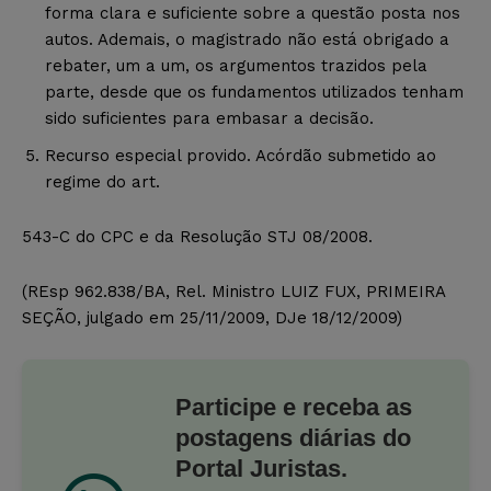
forma clara e suficiente sobre a questão posta nos
autos. Ademais, o magistrado não está obrigado a
rebater, um a um, os argumentos trazidos pela
parte, desde que os fundamentos utilizados tenham
sido suficientes para embasar a decisão.
Recurso especial provido. Acórdão submetido ao
regime do art.
543-C do CPC e da Resolução STJ 08/2008.
(REsp 962.838/BA, Rel. Ministro LUIZ FUX, PRIMEIRA
SEÇÃO, julgado em 25/11/2009, DJe 18/12/2009)
Participe e receba as
postagens diárias do
Portal Juristas.