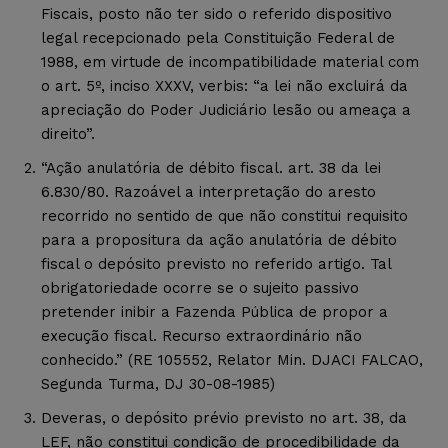
Fiscais, posto não ter sido o referido dispositivo
legal recepcionado pela Constituição Federal de
1988, em virtude de incompatibilidade material com
o art. 5º, inciso XXXV, verbis: “a lei não excluirá da
apreciação do Poder Judiciário lesão ou ameaça a
direito”.
“Ação anulatória de débito fiscal. art. 38 da lei
6.830/80. Razoável a interpretação do aresto
recorrido no sentido de que não constitui requisito
para a propositura da ação anulatória de débito
fiscal o depósito previsto no referido artigo. Tal
obrigatoriedade ocorre se o sujeito passivo
pretender inibir a Fazenda Pública de propor a
execução fiscal. Recurso extraordinário não
conhecido.” (RE 105552, Relator Min. DJACI FALCAO,
Segunda Turma, DJ 30-08-1985)
Deveras, o depósito prévio previsto no art. 38, da
LEF, não constitui condição de procedibilidade da