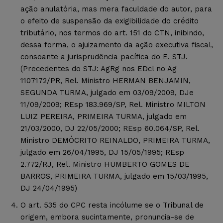
ação anulatória, mas mera faculdade do autor, para
o efeito de suspensão da exigibilidade do crédito
tributário, nos termos do art. 151 do CTN, inibindo,
dessa forma, o ajuizamento da ação executiva fiscal,
consoante a jurisprudência pacífica do E. STJ.
(Precedentes do STJ: AgRg nos EDcl no Ag
1107172/PR, Rel. Ministro HERMAN BENJAMIN,
SEGUNDA TURMA, julgado em 03/09/2009, DJe
11/09/2009; REsp 183.969/SP, Rel. Ministro MILTON
LUIZ PEREIRA, PRIMEIRA TURMA, julgado em
21/03/2000, DJ 22/05/2000; REsp 60.064/SP, Rel.
Ministro DEMÓCRITO REINALDO, PRIMEIRA TURMA,
julgado em 26/04/1995, DJ 15/05/1995; REsp
2.772/RJ, Rel. Ministro HUMBERTO GOMES DE
BARROS, PRIMEIRA TURMA, julgado em 15/03/1995,
DJ 24/04/1995)
O art. 535 do CPC resta incólume se o Tribunal de
origem, embora sucintamente, pronuncia-se de