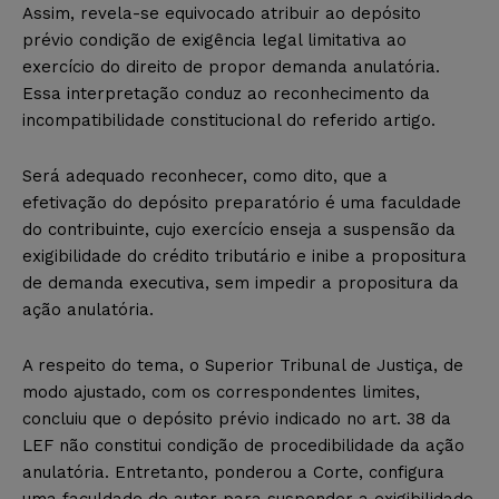
Assim, revela-se equivocado atribuir ao depósito
prévio condição de exigência legal limitativa ao
exercício do direito de propor demanda anulatória.
Essa interpretação conduz ao reconhecimento da
incompatibilidade constitucional do referido artigo.
Será adequado reconhecer, como dito, que a
efetivação do depósito preparatório é uma faculdade
do contribuinte, cujo exercício enseja a suspensão da
exigibilidade do crédito tributário e inibe a propositura
de demanda executiva, sem impedir a propositura da
ação anulatória.
A respeito do tema, o Superior Tribunal de Justiça, de
modo ajustado, com os correspondentes limites,
concluiu que o depósito prévio indicado no art. 38 da
LEF não constitui condição de procedibilidade da ação
anulatória. Entretanto, ponderou a Corte, configura
uma faculdade do autor para suspender a exigibilidade