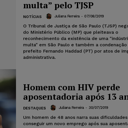
multa” pelo TJSP
Juliana Ferreira
-
07/08/2019
NOTÍCIAS
O Tribunal de Justiça de São Paulo (TJSP) neg
do Ministério Público (MP) que pleiteava o
reconhecimento da existência de uma "indústr
multa" em São Paulo e também a condenação 
prefeito Fernando Haddad (PT) por atos de im
administrativa.
Homem com HIV perde
aposentadoria após 13 a
Juliana Ferreira
-
30/07/2019
DESTAQUES
Um homem de 48 anos narra suas dificuldade
conseguir um novo emprego após sua aposenta