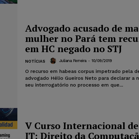
Advogado acusado de ma
mulher no Pará tem recu
em HC negado no STJ
Juliana Ferreira
-
10/09/2019
NOTÍCIAS
O recurso em habeas corpus impetrado pela d
advogado Hélio Gueiros Neto para declarar a 
seu interrogatório no processo em que...
V Curso Internacional de
IT: Direito da Computaçã