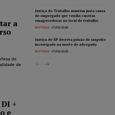
Justiça do Trabalho mantém justa causa
de empregado que vendia canetas
emagrecedoras no local de trabalho
tar a
NOTÍCIAS
07/08/2026
rso
Justiça de SP decreta prisão de suspeito
investigado na morte de advogado
NOTÍCIAS
07/08/2026
efesa do
nulidade de
 DI +
o e