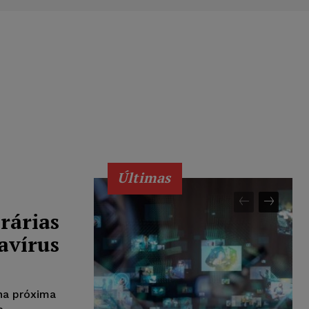
Últimas
rárias
avírus
 na próxima