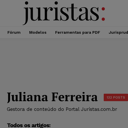
Fórum
Modelos
Ferramentas para PDF
Jurispru
Juliana Ferreira
132 POSTS
Gestora de conteúdo do Portal Juristas.com.br
Todos os artigos: