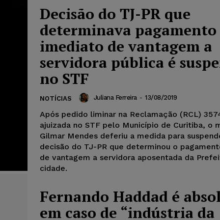
Decisão do TJ-PR que
determinava pagamento
imediato de vantagem a
servidora pública é susp
no STF
Juliana Ferreira
-
13/08/2019
NOTÍCIAS
Após pedido liminar na Reclamação (RCL) 357
ajuizada no STF pelo Município de Curitiba, o m
Gilmar Mendes deferiu a medida para suspend
decisão do TJ-PR que determinou o pagament
de vantagem a servidora aposentada da Prefei
cidade.
Fernando Haddad é abso
em caso de “indústria da