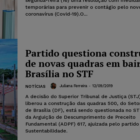
segunda-feira (16) uma resolução com medida
temporárias para prevenir o contágio pelo nov
coronavírus (Covid-19).O...
Partido questiona const
de novas quadras em bai
Brasília no STF
Juliana Ferreira
-
12/09/2019
NOTÍCIAS
A decisão do Superior Tribunal de Justiça (STJ
liberou a construção das quadras 500, do Set
de Brasília (DF), está sendo questionada no S
da Arguição de Descumprimento de Preceito
Fundamental (ADPF) 617, ajuizada pelo partid
Sustentabilidade.