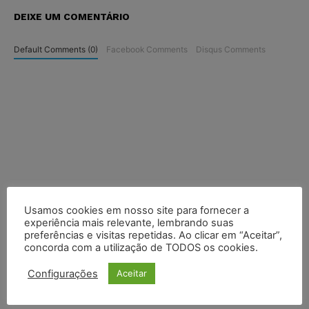
DEIXE UM COMENTÁRIO
Default Comments (0)
Facebook Comments
Disqus Comments
Usamos cookies em nosso site para fornecer a
experiência mais relevante, lembrando suas
preferências e visitas repetidas. Ao clicar em “Aceitar”,
concorda com a utilização de TODOS os cookies.
Configurações
Aceitar