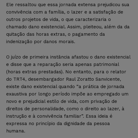
Ele ressaltou que essa jornada extensa prejudicou sua
convivência com a família, o lazer e a satisfação de
outros projetos de vida, o que caracterizaria o
chamado dano existencial. Assim, pleiteou, além da da
quitação das horas extras, o pagamento da
indenização por danos morais.
O juízo de primeira instância afastou o dano existencial
e disse que a reparação seria apenas patrimonial
(horas extras prestadas). No entanto, para o relator
do TRT4, desembargador Raul Zoratto Sanvicente,
existe dano existencial quando “a prática de jornada
exaustiva por longo período impõe ao empregado um
novo e prejudicial estilo de vida, com privação de
direitos de personalidade, como o direito ao lazer, à
instrução e à convivência familiar”. Essa ideia é
expressa no princípio da dignidade da pessoa
humana.