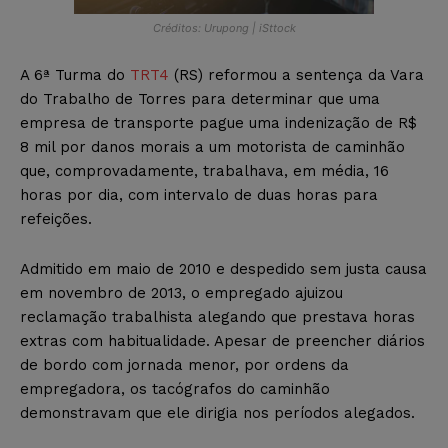
Créditos: Urupong | iSttock
A 6ª Turma do
TRT4
(RS) reformou a sentença da Vara
do Trabalho de Torres para determinar que uma
empresa de transporte pague uma indenização de R$
8 mil por danos morais a um motorista de caminhão
que, comprovadamente, trabalhava, em média, 16
horas por dia, com intervalo de duas horas para
refeições.
Admitido em maio de 2010 e despedido sem justa causa
em novembro de 2013, o empregado ajuizou
reclamação trabalhista alegando que prestava horas
extras com habitualidade. Apesar de preencher diários
de bordo com jornada menor, por ordens da
empregadora, os tacógrafos do caminhão
demonstravam que ele dirigia nos períodos alegados.