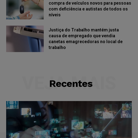
compra de veículos novos para pessoas
com deficiência e autistas de todos os
níveis
Justiça do Trabalho mantém justa
causa de empregado que vendia
canetas emagrecedoras no local de
trabalho
VEJA MAIS
Recentes